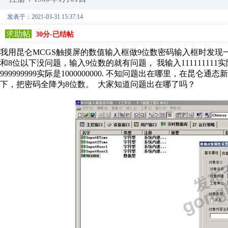
发表于：2021-03-31 15:37:14
求助帖
30分-已结帖
我用昆仑MCGS触摸屏的数值输入框做9位数密码输入框时发现一
和8位以下没问题，输入9位数的就有问题， 我输入111111111实际是11
999999999实际是1000000000. 不知问题出在哪里，在昆
下，把密码全降为8位数。 大家知道问题出在哪了吗？