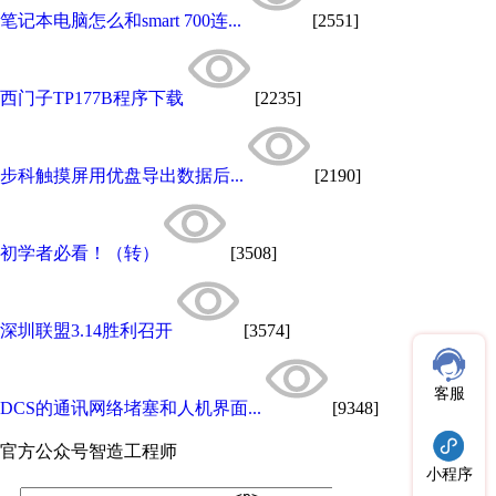
笔记本电脑怎么和smart 700连...
[2551]
西门子TP177B程序下载
[2235]
步科触摸屏用优盘导出数据后...
[2190]
初学者必看！（转）
[3508]
深圳联盟3.14胜利召开
[3574]
客服
DCS的通讯网络堵塞和人机界面...
[9348]
官方公众号
智造工程师
小程序