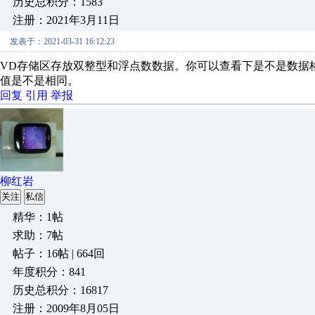
历史总积分：1583
注册：2021年3月11日
发表于：2021-03-31 16:12:23
VD存储区存放双整型和浮点数数据。你可以查看下是不是数据格
值是不是相同。
回复
引用
举报
柳红岩
关注
私信
精华：1帖
求助：7帖
帖子：16帖 | 664回
年度积分：841
历史总积分：16817
注册：2009年8月05日