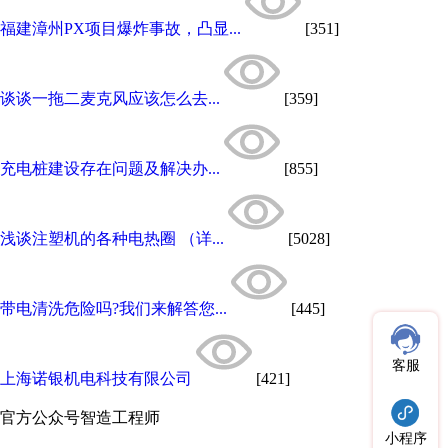
福建漳州PX项目爆炸事故，凸显...
[351]
谈谈一拖二麦克风应该怎么去...
[359]
充电桩建设存在问题及解决办...
[855]
浅谈注塑机的各种电热圈 （详...
[5028]
带电清洗危险吗?我们来解答您...
[445]
客服
上海诺银机电科技有限公司
[421]
官方公众号
智造工程师
小程序