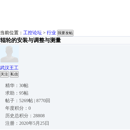
当前位置：
工控论坛
>
行业
我要发帖
辊轮的安装与调整与测量
武汉王工
关注
私信
精华：30帖
求助：95帖
帖子：5269帖 | 8770回
年度积分：0
历史总积分：28808
注册：2020年5月25日