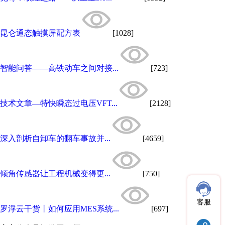
昆仑通态触摸屏配方表
[1028]
智能问答——高铁动车之间对接...
[723]
技术文章—特快瞬态过电压VFT...
[2128]
深入剖析自卸车的翻车事故并...
[4659]
倾角传感器让工程机械变得更...
[750]
客服
罗浮云干货丨如何应用MES系统...
[697]