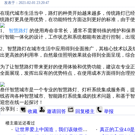
发表于：2021-02-01 23:20:47
在现代城市生活当中，路灯的种类开始越来越多，传统路灯已
统路灯更具使用优势，在功能特性方面达到更好的标准，由于使
1、
智慧路灯
的使用寿命非常长，通常不需要特殊的维护和保
行智能一体化的设计，工作状态和系统都能有效进行控制，出现
2、智慧路灯在城市生活中应用得到全面推广，其核心技术以及
出更高效的利用率，自然最佳照明效果就会得到全面呈现，综合
为了让智慧路灯带来更好的使用体验和优势功能，建议在专业
全面展现，发挥出应有的优势特点，在使用成本方面得到合理控
叁仟智慧城市是一个专业的智慧路灯、灯杆系统集成服务商，提
线咨询各种智慧城市、智能路灯系统集成的技术问题，和基于智
迎您在线一起探讨！
分享到：
收藏
邀请回答
回复楼主
举报
楼主最近还看过
让世界爱上中国造，我们该做些什么
真正的工业4.0是
·
·