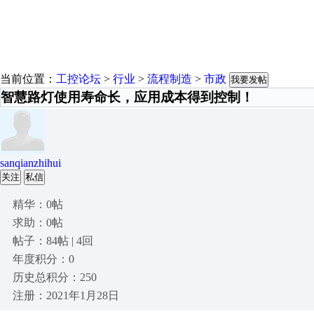
当前位置：
工控论坛
>
行业
>
流程制造
>
市政
我要发帖
智慧路灯使用寿命长，应用成本得到控制！
sanqianzhihui
关注
私信
精华：0帖
求助：0帖
帖子：84帖 | 4回
年度积分：0
历史总积分：250
注册：2021年1月28日