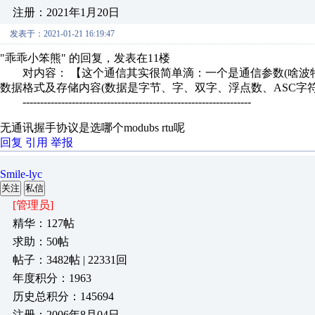
注册：2021年1月20日
发表于：2021-01-21 16:19:47
"乖乖小笨熊" 的回复，发表在11楼
对内容： 【这个通信其实很简单滴：一个是通信参数(啥波特
数据格式及存储内容(数据是字节、字、双字、浮点数、ASC字符
-----------------------------------------------------------------
无通讯握手协议是选哪个modubs rtu呢
回复
引用
举报
Smile-lyc
关注
私信
[管理员]
精华：127帖
求助：50帖
帖子：3482帖 | 22331回
年度积分：1963
历史总积分：145694
注册：2006年8月04日