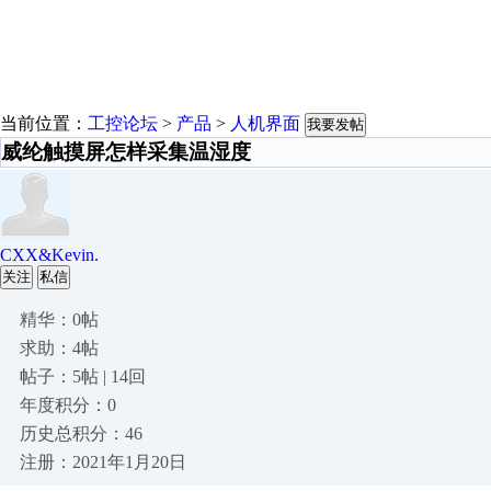
当前位置：
工控论坛
>
产品
>
人机界面
我要发帖
威纶触摸屏怎样采集温湿度
CXX&Kevin.
关注
私信
精华：0帖
求助：4帖
帖子：5帖 | 14回
年度积分：0
历史总积分：46
注册：2021年1月20日