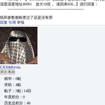
湿度湿度地址40001 放大10倍， 读回来656...】进行回复：
-----------------------------------------------------------------
线和参数都检查过了还是没有用
回复
引用
举报
CXX&Kevin.
关注
私信
精华：0帖
求助：4帖
帖子：5帖 | 14回
年度积分：0
历史总积分：46