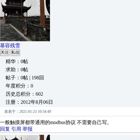
慕容残雪
关注
私信
精华：0帖
求助：0帖
帖子：0帖 | 198回
年度积分：0
历史总积分：602
注册：2012年8月06日
发表于：2021-01-21 10:54:49
一般触摸屏都带通用的modbus协议 不需要自己写。
回复
引用
举报