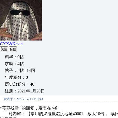
CXX&Kevin.
关注
私信
精华：0帖
求助：4帖
帖子：5帖 | 14回
年度积分：0
历史总积分：46
注册：2021年1月20日
发表于：2021-01-21 11:01:43
"慕容残雪" 的回复，发表在7楼
对内容： 【常用的温湿度湿度地址40001 放大10倍， 读回来