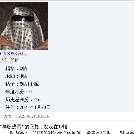
CXX&Kevin.
关注
私信
精华：0帖
求助：4帖
帖子：5帖 | 14回
年度积分：0
历史总积分：46
注册：2021年1月20日
发表于：2021-01-21 16:18:16
"慕容残雪" 的回复，发表在12楼
对内容： 【"CXX&Kevin." 的回复，发表在10楼 对内