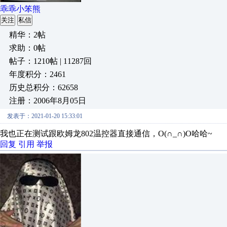
乖乖小笨熊
关注
私信
精华：2帖
求助：0帖
帖子：1210帖 | 11287回
年度积分：2461
历史总积分：62658
注册：2006年8月05日
发表于：2021-01-20 15:33:01
我也正在测试跟欧姆龙802温控器直接通信，O(∩_∩)O哈哈~
回复
引用
举报