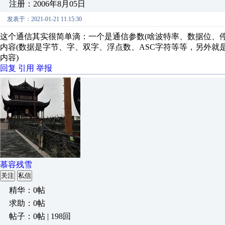
注册：2006年8月05日
发表于：2021-01-21 11:15:30
这个通信其实很简单滴：一个是通信参数(啥波特率、数据位、
内容(数据是字节、字、双字、浮点数、ASC字符等等，另外
内容)
回复
引用
举报
慕容残雪
关注
私信
精华：0帖
求助：0帖
帖子：0帖 | 198回