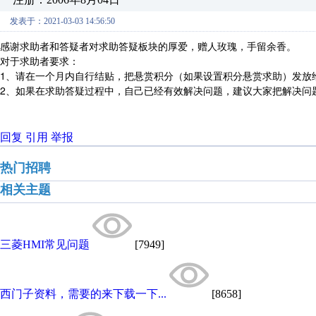
发表于：2021-03-03 14:56:50
感谢求助者和答疑者对求助答疑板块的厚爱，赠人玫瑰，手留余香。
对于求助者要求：
1、请在一个月内自行结贴，把悬赏积分（如果设置积分悬赏求助）发放
2、如果在求助答疑过程中，自己已经有效解决问题，建议大家把解决问
回复
引用
举报
热门招聘
相关主题
三菱HMI常见问题
[7949]
西门子资料，需要的来下载一下...
[8658]