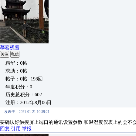
慕容残雪
关注
私信
精华：0帖
求助：0帖
帖子：0帖 | 198回
年度积分：0
历史总积分：602
注册：2012年8月06日
发表于：2021-01-21 10:59:21
要确认好触摸屏上端口的通讯设置参数 和温湿度仪表上的会不
回复
引用
举报