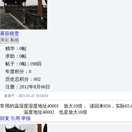
慕容残雪
关注
私信
精华：0帖
求助：0帖
帖子：0帖 | 198回
年度积分：0
历史总积分：602
注册：2012年8月06日
发表于：2021-01-21 10:54:03
常用的温湿度湿度地址40001 放大10倍， 读回来656，实际65.
温度地址40002 也是放大10倍
回复
引用
举报