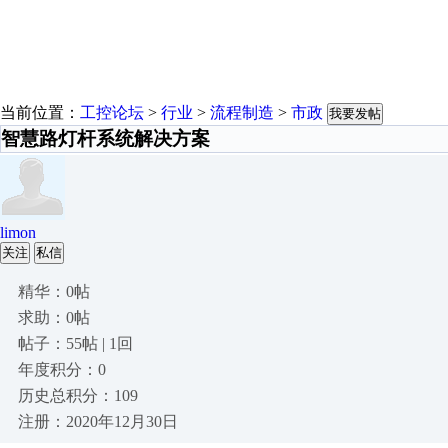
当前位置：
工控论坛
>
行业
>
流程制造
>
市政
我要发帖
智慧路灯杆系统解决方案
limon
关注
私信
精华：0帖
求助：0帖
帖子：55帖 | 1回
年度积分：0
历史总积分：109
注册：2020年12月30日