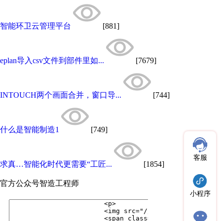
智能环卫云管理平台
[881]
eplan导入csv文件到部件里如...
[7679]
INTOUCH两个画面合并，窗口导...
[744]
什么是智能制造1
[749]
客服
求真…智能化时代更需要“工匠...
[1854]
官方公众号
智造工程师
小程序