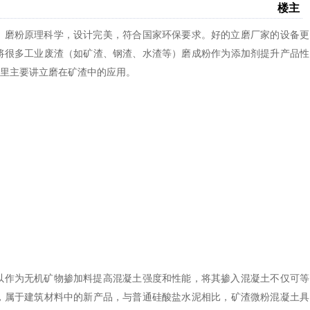
楼主
，磨粉原理科学，设计完美，符合国家环保要求。好的立磨厂家的设备更
将很多工业废渣（如矿渣、钢渣、水渣等）磨成粉作为添加剂提升产品性
里主要讲立磨在矿渣中的应用。
以作为无机矿物掺加料提高混凝土强度和性能，将其掺入混凝土不仅可等
，属于建筑材料中的新产品，与普通硅酸盐水泥相比，矿渣微粉混凝土具