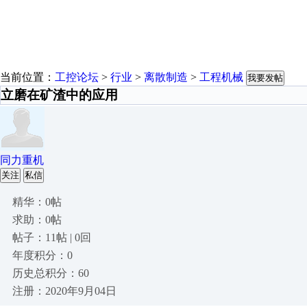
当前位置：
工控论坛
>
行业
>
离散制造
>
工程机械
我要发帖
立磨在矿渣中的应用
同力重机
关注
私信
精华：0帖
求助：0帖
帖子：11帖 | 0回
年度积分：0
历史总积分：60
注册：2020年9月04日