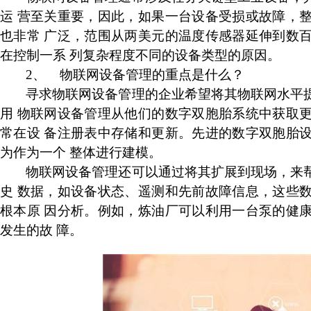
运 营至关重要，因此，如果一台设备受损或故障，
也非常 广泛，范围从两美元的温度传感器延伸到数
在控制一系 列复杂程度不同的设备类型的原因。
2
、
物联网设备管理的重点是什么？
寻求物联网设备管理的企业希望将其物联网水平
用 物联网设备管理从他们的数字双胞胎系统中获取
常在设 备注册表中存储和更新。先进的数字双胞胎
为作为一个 整体进行建模。
物联网设备管理还可以通过将其扩展到现场，来
史 数据，如设备状态、遥测和先前故障信息，这些
根本原 因分析。例如，炼油厂可以利用一台泵的健
发生的故 障。