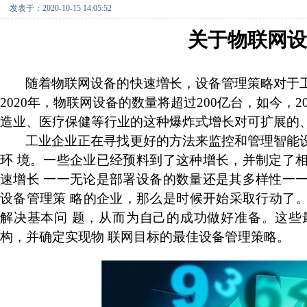
发表于：2020-10-15 14:05:52
关于物联网设
随着物联网设备的快速増长，设备管理策略对于
2020年，物联网设备的数量将超过200亿台，如今，
造业、医疗保健等行业的这种爆炸式增长对可扩展的
工业企业正在寻找更好的方法来监控和管理智能
环 境。一些企业已经预料到了这种增长，并制定了
速增长 一一无论是部署设备的数量还是其多样性一
设备管理策 略的企业，那么是时候开始采取行动了。
解决基本问 题，从而为自己的成功做好准备。这些
构，并确定实现物 联网目标的最佳设备管理策略。