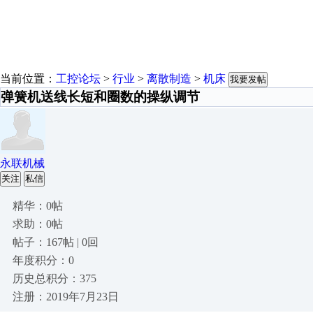
当前位置：
工控论坛
>
行业
>
离散制造
>
机床
我要发帖
弹簧机送线长短和圈数的操纵调节
永联机械
关注
私信
精华：0帖
求助：0帖
帖子：167帖 | 0回
年度积分：0
历史总积分：375
注册：2019年7月23日