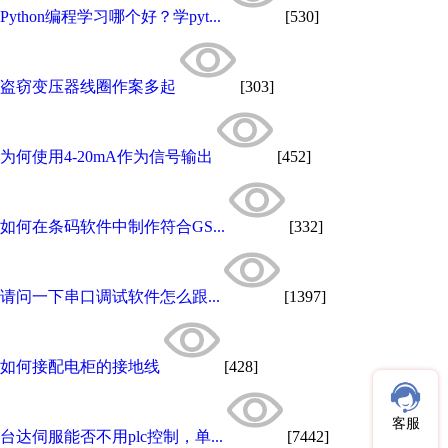
Python编程学习哪个好？学pyt...
[530]
盗窃变压器线圈作案多起
[303]
为何使用4-20mA作为信号输出
[452]
如何在条码软件中制作符合GS...
[332]
请问一下串口调试软件怎么跟...
[1397]
如何接配电柜的接地线
[428]
客服
台达伺服能否不用plc控制，单...
[7442]