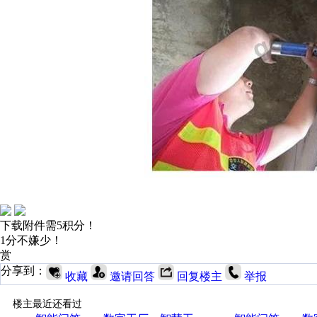
下载附件需5积分！
1分不嫌少！
赏
分享到：
收藏
邀请回答
回复楼主
举报
楼主最近还看过