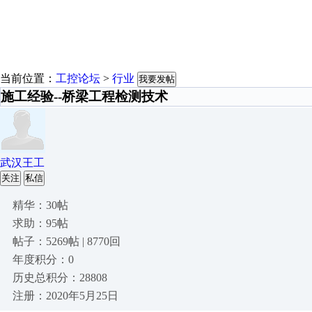
当前位置：
工控论坛
>
行业
我要发帖
施工经验--桥梁工程检测技术
武汉王工
关注
私信
精华：30帖
求助：95帖
帖子：5269帖 | 8770回
年度积分：0
历史总积分：28808
注册：2020年5月25日