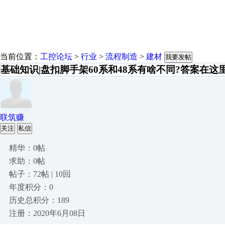
当前位置：
工控论坛
>
行业
>
流程制造
>
建材
我要发帖
基础知识|盘扣脚手架60系和48系有啥不同?答案在这里
联筑赚
关注
私信
精华：0帖
求助：0帖
帖子：72帖 | 10回
年度积分：0
历史总积分：189
注册：2020年6月08日