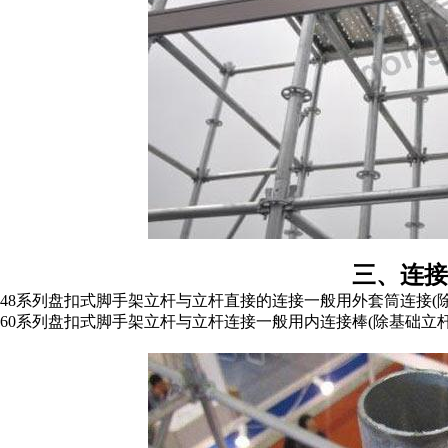
三、连接
48系列盘扣式脚手架立杆与立杆直接的连接一般用外套筒连接(
60系列盘扣式脚手架立杆与立杆连接一般用内连接棒(除基础立杆