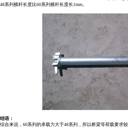
48系列横杆长度比60系列横杆长度长1mm。
结语：
综合来说，60系列的承载力大于48系列，所以桥梁等荷载要求