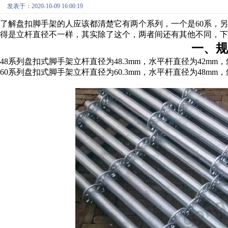
发表于：2020-10-09 16:00:19
了解盘扣脚手架的人应该都清楚它有两个系列，一个是60系，另
得是立杆直径不一样，其实除了这个，两者间还有其他不同，下
一、规
48系列盘扣式脚手架立杆直径为48.3mm，水平杆直径为42mm，
60系列盘扣式脚手架立杆直径为60.3mm，水平杆直径为48mm，