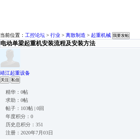
当前位置：
工控论坛
>
行业
>
离散制造
>
起重机械
我要发帖
电动单梁起重机安装流程及安装方法
靖江起重设备
关注
私信
精华：0帖
求助：0帖
帖子：103帖 | 0回
年度积分：0
历史总积分：351
注册：2020年7月03日