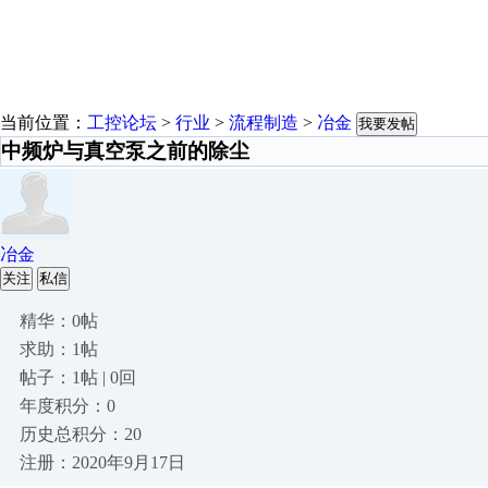
当前位置：
工控论坛
>
行业
>
流程制造
>
冶金
我要发帖
中频炉与真空泵之前的除尘
冶金
关注
私信
精华：0帖
求助：1帖
帖子：1帖 | 0回
年度积分：0
历史总积分：20
注册：2020年9月17日