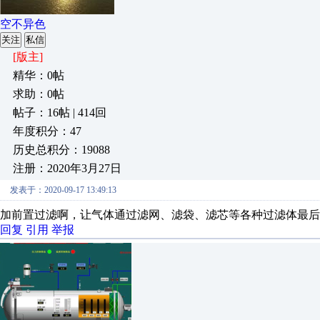
空不异色
关注
私信
[版主]
精华：0帖
求助：0帖
帖子：16帖 | 414回
年度积分：47
历史总积分：19088
注册：2020年3月27日
发表于：2020-09-17 13:49:13
加前置过滤啊，让气体通过滤网、滤袋、滤芯等各种过滤体最后
回复
引用
举报