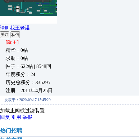
请叫我王老湿
关注
私信
[版主]
精华：0帖
求助：0帖
帖子：622帖 | 8548回
年度积分：24
历史总积分：335295
注册：2011年4月25日
发表于：2020-09-17 15:45:29
加截止阀或过滤装置
回复
引用
举报
热门招聘