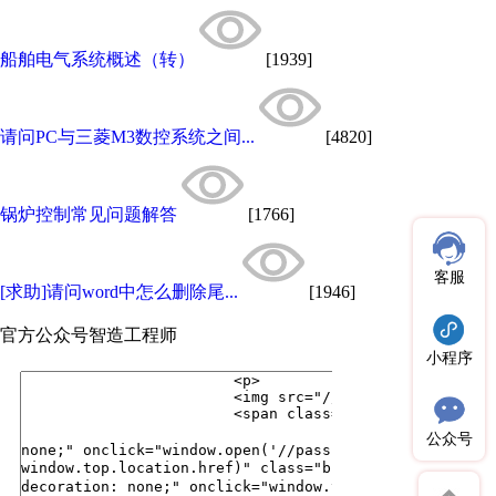
船舶电气系统概述（转）
[1939]
请问PC与三菱M3数控系统之间...
[4820]
锅炉控制常见问题解答
[1766]
客服
[求助]请问word中怎么删除尾...
[1946]
官方公众号
智造工程师
小程序
公众号