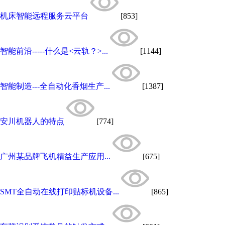
机床智能远程服务云平台
[853]
智能前沿-----什么是<云轨？>...
[1144]
智能制造---全自动化香烟生产...
[1387]
安川机器人的特点
[774]
广州某品牌飞机精益生产应用...
[675]
SMT全自动在线打印贴标机设备...
[865]