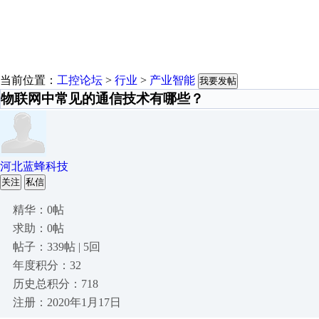
当前位置：
工控论坛
>
行业
>
产业智能
我要发帖
物联网中常见的通信技术有哪些？
河北蓝蜂科技
关注
私信
精华：0帖
求助：0帖
帖子：339帖 | 5回
年度积分：32
历史总积分：718
注册：2020年1月17日