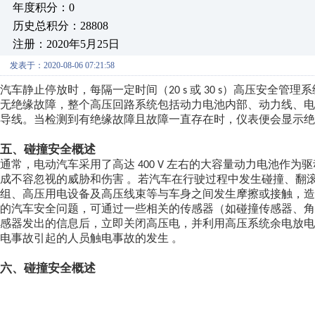
年度积分：0
历史总积分：28808
注册：2020年5月25日
发表于：2020-08-06 07:21:58
汽车静止停放时，每隔一定时间（
或
）高压安全管理系
20 s
30 s
无绝缘故障，整个高压回路系统包括动力电池内部、动力线、
导线。当检测到有绝缘故障且故障一直存在时，仪表便会显示绝
五、碰撞安全概述
通常，电动汽车采用了高达
左右的大容量动力电池作为驱
400 V
成不容忽视的威胁和伤害
。若汽车在行驶过程中发生碰撞、翻
组、高压用电设备及高压线束等与车身之间发生摩擦或接触，
的汽车安全问题，可通过一些相关的传感器（如碰撞传感器、
感器发出的信息后，立即关闭高压电，并利用高压系统余电放
电事故引起的人员触电事故的发生
。
六、碰撞安全概述