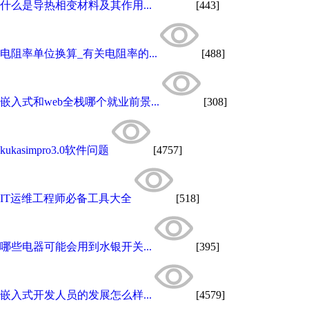
什么是导热相变材料及其作用...
[443]
电阻率单位换算_有关电阻率的...
[488]
嵌入式和web全栈哪个就业前景...
[308]
kukasimpro3.0软件问题
[4757]
IT运维工程师必备工具大全
[518]
哪些电器可能会用到水银开关...
[395]
嵌入式开发人员的发展怎么样...
[4579]