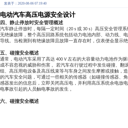
发表于：2020-08-06 07:19:40
电动汽车高压电源安全设计
四、静止停放时安全管理概述
汽车静止停放时，每隔一定时间（
或
）高压安全管理系
20 s
30 s
无绝缘故障，整个高压回路系统包括动力电池内部、动力线、
导线。当检测到有绝缘故障且故障一直存在时，仪表便会显示绝
五、碰撞安全概述
通常，电动汽车采用了高达
左右的大容量动力电池作为驱
400 V
成不容忽视的威胁和伤害
。若汽车在行驶过程中发生碰撞、翻
组、高压用电设备及高压线束等与车身之间发生摩擦或接触，
的汽车安全问题，可通过一些相关的传感器（如碰撞传感器、
感器发出的信息后，立即关闭高压电，并利用高压系统余电放
电事故引起的人员触电事故的发生
。
六、碰撞安全概述