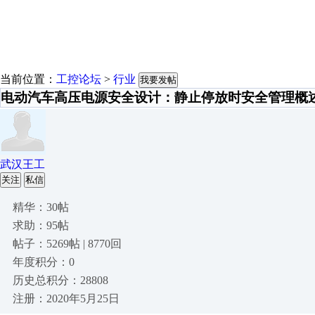
当前位置：
工控论坛
>
行业
我要发帖
电动汽车高压电源安全设计：静止停放时安全管理概
武汉王工
关注
私信
精华：30帖
求助：95帖
帖子：5269帖 | 8770回
年度积分：0
历史总积分：28808
注册：2020年5月25日