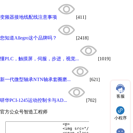
变频器接地线配线注意事项
[411]
您知道Allegro这个品牌吗？
[2418]
懂PLC，触摸屏，伺服，步进，视觉...
[1019]
新一代微型轴承NTN轴承套圈磨...
[621]
客服
研华PCI-1245运动控制卡与AD...
[702]
官方公众号
智造工程师
小程序