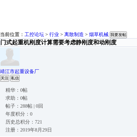
当前位置：
工控论坛
>
行业
>
离散制造
>
烟草机械
我要发帖
门式起重机刚度计算需要考虑静刚度和动刚度
靖江市起重设备厂
关注
私信
精华：0帖
求助：0帖
帖子：288帖 | 0回
年度积分：0
历史总积分：721
注册：2019年8月29日