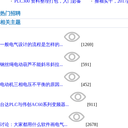
PLC300 资料整理打包，入门必备
撸袖实干，2017gongkong
·
·
热门招聘
相关主题
一般电气设计的流程是怎样的...
[1269]
钢丝绳电动葫芦不能斜吊斜拉...
[591]
电动机三相电压不平衡的原因...
[452]
台达PLC与伟创AC60系列变频器...
[911]
讨论：大家都用什么软件画电气...
[2678]