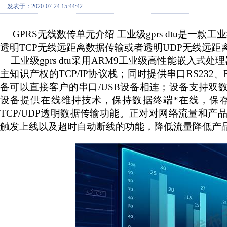
发表于：2020-07-24 15:44:42
GPRS无线数传单元介绍 工业级gprs dtu是一款
透明TCP无线远距离数据传输或者透明UDP无线远距
工业级
gprs dtu采用ARM9工业级高性能嵌入
主知识产权的TCP/IP协议栈；同时提供串口RS232、R
备可以直接客户的串口/USB设备相连；设备支持双
设备提供在线维持技术，保持数据终端*在线，保
TCP/UDP透明数据传输功能。正对对网络流量和
触发上线以及超时自动断线的功能，降低流量降低产