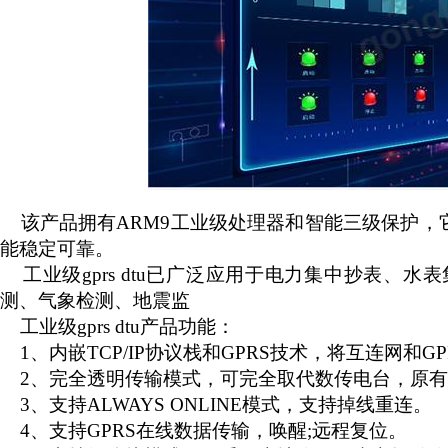
该产品拥有
ARM9工业级处理器和智能三级保护，
能稳定可靠。
工业级
gprs dtu已广泛应用于电力集中抄表
测、气象检测、地震监
工业级
gprs dtu产品功能：
1、内嵌TCP/IP协议栈和GPRS技术，将互连网和G
2、完全透明传输模式，可完全取代数传电台，原有系
3、支持ALWAYS ONLINE模式，支持掉线重连。
4、支持GPRS在线数据传输，唤醒;远程复位。