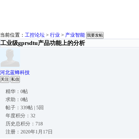
当前位置：
工控论坛
>
行业
>
产业智能
我要发帖
工业级gprsdtu产品功能上的分析
河北蓝蜂科技
关注
私信
精华：0帖
求助：0帖
帖子：339帖 | 5回
年度积分：32
历史总积分：718
注册：2020年1月17日