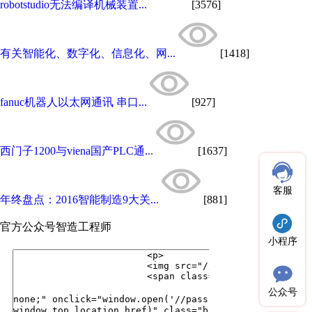
robotstudio无法编译机械装置...
[3576]
有关智能化、数字化、信息化、网...
[1418]
fanuc机器人以太网通讯 串口...
[927]
西门子1200与viena国产PLC通...
[1637]
客服
年终盘点：2016智能制造9大关...
[881]
官方公众号
智造工程师
小程序
公众号