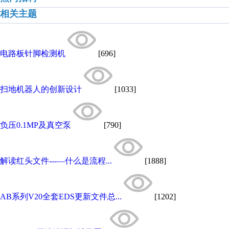
相关主题
电路板针脚检测机
[696]
扫地机器人的创新设计
[1033]
负压0.1MP及真空泵
[790]
解读红头文件---—什么是流程...
[1888]
AB系列V20全套EDS更新文件总...
[1202]