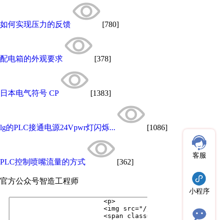
如何实现压力的反馈
[780]
配电箱的外观要求
[378]
日本电气符号 CP
[1383]
lg的PLC接通电源24Vpwr灯闪烁...
[1086]
客服
PLC控制喷嘴流量的方式
[362]
官方公众号
智造工程师
小程序