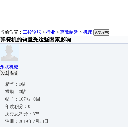
当前位置：
工控论坛
>
行业
>
离散制造
>
机床
我要发帖
弹簧机的销量受这些因素影响
永联机械
关注
私信
精华：0帖
求助：0帖
帖子：167帖 | 0回
年度积分：0
历史总积分：375
注册：2019年7月23日