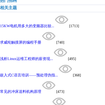
热门招聘
相关主题
15KW电机用多大的变频器比较...
[1713]
求威纶触摸屏的编程手册
[740]
浅析Linux运维工程师的薪资现...
[495]
嵌入式C语言培训——预处理伪指...
[368]
常见的冲床送料机构原理
[473]