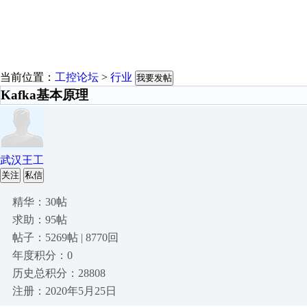
当前位置：
工控论坛
>
行业
我要发帖
Kafka基本原理
武汉王工
关注
私信
精华：30帖
求助：95帖
帖子：5269帖 | 8770回
年度积分：0
历史总积分：28808
注册：2020年5月25日