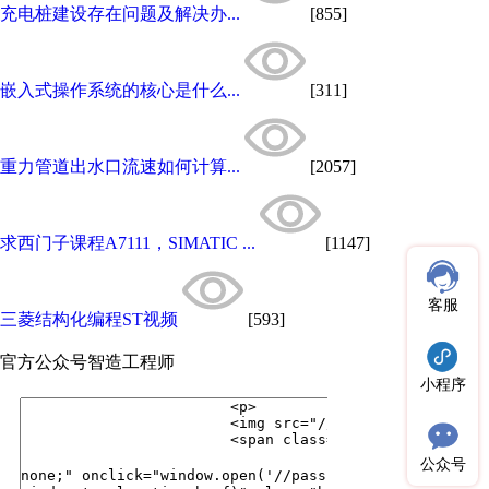
充电桩建设存在问题及解决办...
[855]
嵌入式操作系统的核心是什么...
[311]
重力管道出水口流速如何计算...
[2057]
求西门子课程A7111，SIMATIC ...
[1147]
客服
三菱结构化编程ST视频
[593]
官方公众号
智造工程师
小程序
公众号