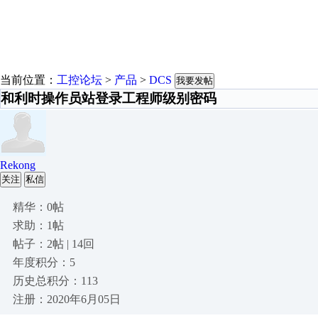
当前位置：
工控论坛
>
产品
>
DCS
我要发帖
和利时操作员站登录工程师级别密码
Rekong
关注
私信
精华：0帖
求助：1帖
帖子：2帖 | 14回
年度积分：5
历史总积分：113
注册：2020年6月05日