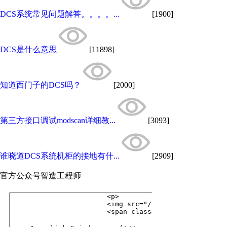
DCS系统常见问题解答。。。。...
[1900]
DCS是什么意思
[11898]
知道西门子的DCS吗？
[2000]
第三方接口调试modscan详细教...
[3093]
谁晓道DCS系统机柜的接地有什...
[2909]
官方公众号
智造工程师