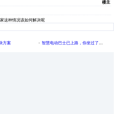
楼主
大家这种情况该如何解决呢
决方案
智慧电动巴士已上路，你坐过了吗？
·