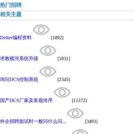
热门招聘
相关主题
Deltav编程资料
[1892]
求教横河系统升级
[1831]
询问DCS控制系统
[2345]
国产DCS厂家及客观排序
[11372]
外企招聘面试时一般问什么问...
[3493]