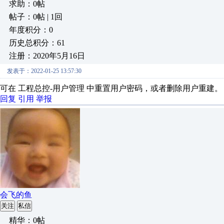
求助：0帖
帖子：0帖 | 1回
年度积分：0
历史总积分：61
注册：2020年5月16日
发表于：2022-01-25 13:57:30
可在 工程总控-用户管理 中重置用户密码，或者删除用户重建。
回复
引用
举报
会飞的鱼
关注
私信
精华：0帖