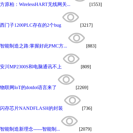
方原柏：WirelessHART无线网关...
[1553]
西门子1200PLC存在的2个bug
[3217]
智能制造之路:掌握好此PMC方...
[883]
安川MP2300S和电脑通讯不上
[809]
物联网IoT的dotdot语言来了
[2269]
闪存芯片NANDFLASH的封装
[736]
智能制造新理念------智能制...
[2079]