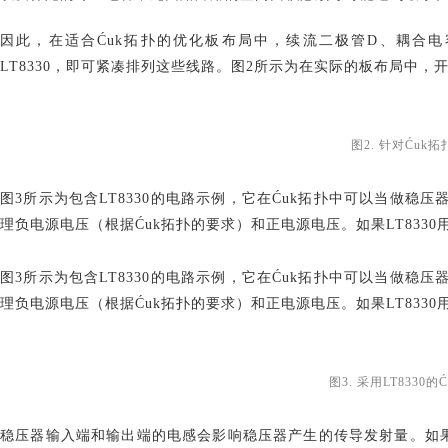
因此，在适合
Ćuk拓扑的优化板布局中，续流二极管D、耦合电
LT8330，即可紧凑排列这些线路。图2所示为在实际的板布局中
图
2. 针对Ću
图
3所示为包含LT8330的电路示例，它在Ćuk拓扑中可以当做稳
理负电源电压（根据Ćuk拓扑的要求）和正电源电压。如果LT8330
图
3所示为包含LT8330的电路示例，它在Ćuk拓扑中可以当做稳
理负电源电压（根据Ćuk拓扑的要求）和正电源电压。如果LT8330
图
3. 采用LT833
稳压器输入端和输出端的电感会影响稳压器产生的传导发射量。如