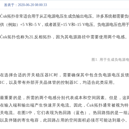
发表于：2020-06-20 08:00:33
Ć
uk拓扑非常适合用于从正电源电压生成负输出电压。许多系统都需要
供（例如）+5 V和–5 V，或者甚至+15 V和–15 V电压。负电源电压也
Ćuk拓扑也称为2L反相拓扑，因为其电源路径中需要使用两个电感。
图
1. 用于生成负电源
在选择合适的开关稳压器
IC时，需要确保其中包含负电源电压反
IC，以及带有外部开关晶体管的控制器IC，均适合此类应用。
最重要的是，所需的两个电感分别代表成本和空间因素。但是，这
在输入端和输出端产生快速开关电流。因此，
Ćuk拓扑通常被视为
关电流。在图1中，它们表现为热回路（蓝色）。热回路指的是一组具
以及伴随的寄生电容，此回路占用的空间面积必须尽可能达到最小