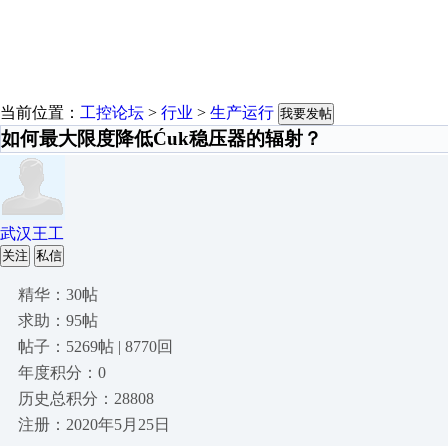
当前位置：
工控论坛
>
行业
>
生产运行
我要发帖
如何最大限度降低Ćuk稳压器的辐射？
武汉王工
关注
私信
精华：30帖
求助：95帖
帖子：5269帖 | 8770回
年度积分：0
历史总积分：28808
注册：2020年5月25日