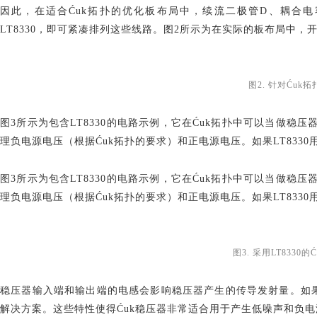
因此，在适合
Ćuk拓扑的优化板布局中，续流二极管D、耦合电
LT8330，即可紧凑排列这些线路。图2所示为在实际的板布局中
图
2. 针对Ću
图
3所示为包含LT8330的电路示例，它在Ćuk拓扑中可以当做稳
理负电源电压（根据Ćuk拓扑的要求）和正电源电压。如果LT8330
图
3所示为包含LT8330的电路示例，它在Ćuk拓扑中可以当做稳
理负电源电压（根据Ćuk拓扑的要求）和正电源电压。如果LT8330
图
3. 采用LT833
稳压器输入端和输出端的电感会影响稳压器产生的传导发射量。如
解决方案。这些特性使得
Ćuk稳压器非常适合用于产生低噪声和负