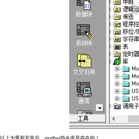
以上为重新安装后，modbus指令库是存在的！