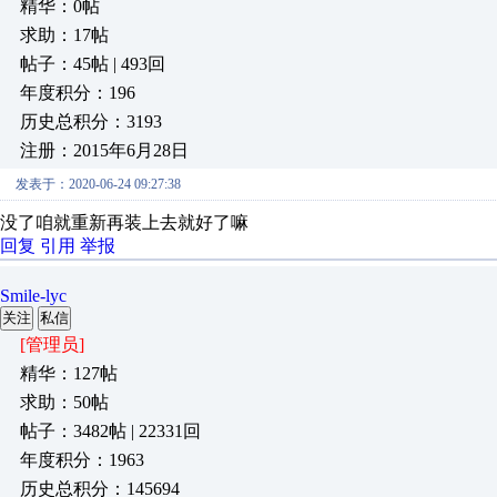
精华：0帖
求助：17帖
帖子：45帖 | 493回
年度积分：196
历史总积分：3193
注册：2015年6月28日
发表于：2020-06-24 09:27:38
没了咱就重新再装上去就好了嘛
回复
引用
举报
Smile-lyc
关注
私信
[管理员]
精华：127帖
求助：50帖
帖子：3482帖 | 22331回
年度积分：1963
历史总积分：145694