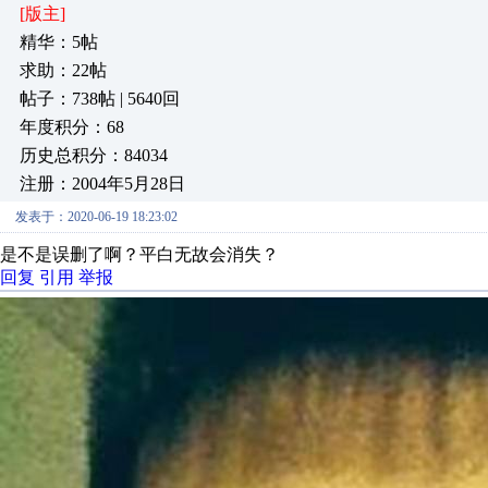
[版主]
精华：5帖
求助：22帖
帖子：738帖 | 5640回
年度积分：68
历史总积分：84034
注册：2004年5月28日
发表于：2020-06-19 18:23:02
是不是误删了啊？平白无故会消失？
回复
引用
举报