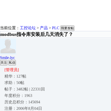
当前位置：
工控论坛
>
产品
>
PLC
我要发帖
modbus指令库安装后几天消失了？
Smile-lyc
关注
私信
[管理员]
精华：127帖
求助：50帖
帖子：3482帖 | 22331回
年度积分：1963
历史总积分：145694
注册：2006年8月04日