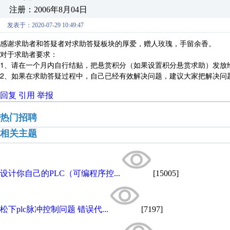
注册：2006年8月04日
发表于：2020-07-29 10:49:47
感谢求助者和答疑者对求助答疑板块的厚爱，赠人玫瑰，手留余香。
对于求助者要求：
1、请在一个月内自行结贴，把悬赏积分（如果设置积分悬赏求助）发放
2、如果在求助答疑过程中，自己已经有效解决问题，建议大家把解决问
回复
引用
举报
热门招聘
相关主题
设计你自己的PLC（可编程序控...
[15005]
松下plc脉冲控制问题 错误代...
[7197]