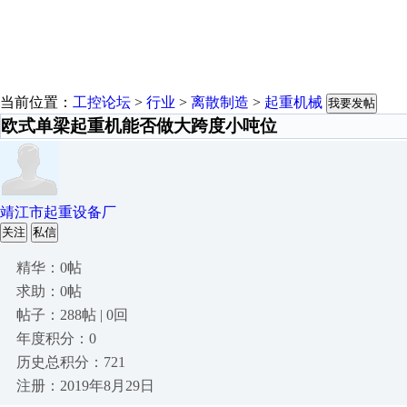
当前位置：
工控论坛
>
行业
>
离散制造
>
起重机械
我要发帖
欧式单梁起重机能否做大跨度小吨位
靖江市起重设备厂
关注
私信
精华：0帖
求助：0帖
帖子：288帖 | 0回
年度积分：0
历史总积分：721
注册：2019年8月29日