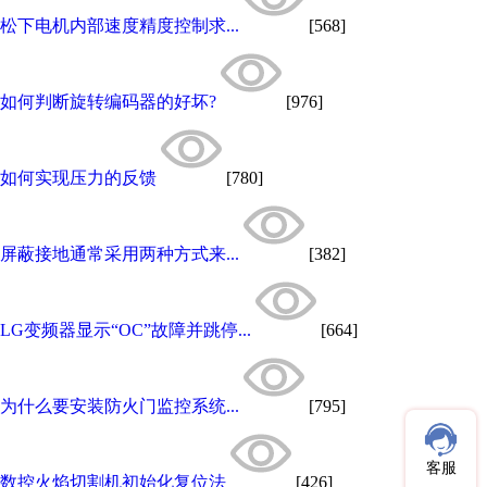
松下电机内部速度精度控制求...
[568]
如何判断旋转编码器的好坏?
[976]
如何实现压力的反馈
[780]
屏蔽接地通常采用两种方式来...
[382]
LG变频器显示“OC”故障并跳停...
[664]
为什么要安装防火门监控系统...
[795]
客服
数控火焰切割机初始化复位法
[426]