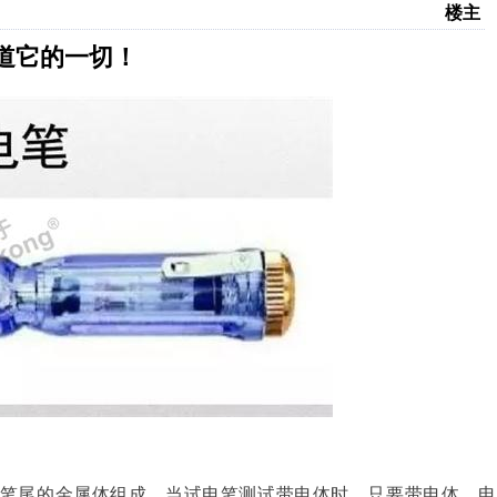
楼主
道它的一切！
笔尾的金属体组成。当试电笔测试带电体时，只要带电体、电