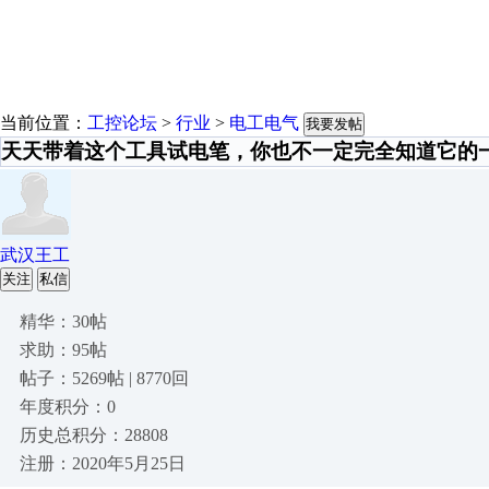
当前位置：
工控论坛
>
行业
>
电工电气
我要发帖
天天带着这个工具试电笔，你也不一定完全知道它的
武汉王工
关注
私信
精华：30帖
求助：95帖
帖子：5269帖 | 8770回
年度积分：0
历史总积分：28808
注册：2020年5月25日