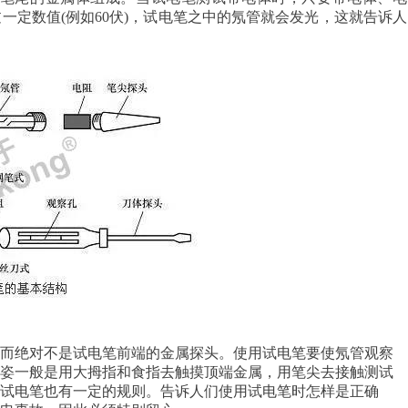
过一定数值
(例如60伏)，试电笔之中的氖管就会发光，这就告诉人
，而绝对不是试电笔前端的金属探头。使用试电笔要使氖管观察
握姿一般是用大拇指和食指去触摸顶端金属，用笔尖去接触测试
试电笔也有一定的规则。告诉人们使用试电笔时怎样是正确