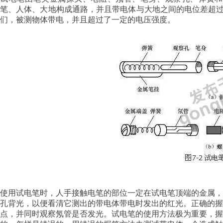
笔、人体、大地构成通路，并且带电体与大地之间的电位差超
们，被测物体带电，并且超过了一定的电压强度。
使用试电笔时，人手接触电笔的部位一定在试电笔顶端的金属
孔背光，以便看清它测出的带电体带电时发出的红光。正确的
点，并同时观察氖管是否发光。试电笔的使用方法极为重要，握