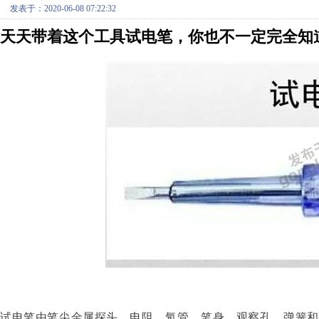
发表于：2020-06-08 07:22:32
天天带着这个工具
试电笔
，你也不一定完全知
试电笔由笔尖金属探头、电阻、氖管、笔身、观察孔、弹簧和