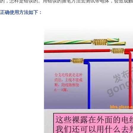
的，怎样是错误的。用错误的握笔方法去测试带电体，会造成触
正确使用方法如下：