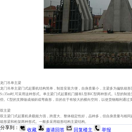
龙门吊单主梁
龙门吊单主梁门式起重机结构简单，制造安装方便，自身质量小，主梁多为偏轨箱形
S≤35m时,可采用这种形式。单主梁门式起重机门腿有L型和C型两种形式。L型的
些。C型的支脚做成倾斜或弯曲形，目的在于有较大的横向空间，以使货物顺利通过
双主梁
双主梁门式起重机承载能力强，跨度大、整体稳定性好，品种多，但自身质量与相同
箱形梁和桁架两种形式。一般多采用箱形结构主梁结构
。
分享到：
收藏
邀请回答
回复楼主
举报