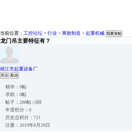
当前位置：
工控论坛
>
行业
>
离散制造
>
起重机械
我要发帖
龙门吊主要特征有？
靖江市起重设备厂
关注
私信
精华：0帖
求助：0帖
帖子：288帖 | 0回
年度积分：0
历史总积分：721
注册：2019年8月29日