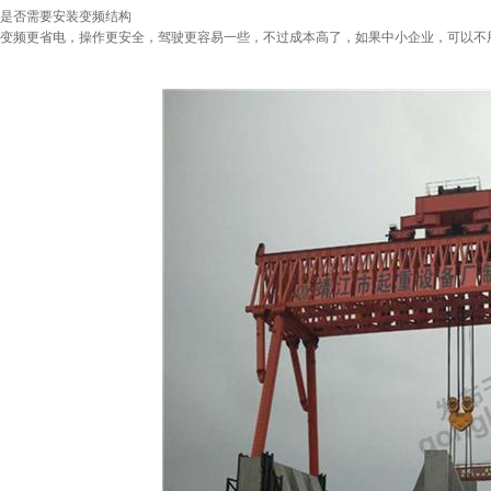
是否需要安装变频结构
变频更省电，操作更安全，驾驶更容易一些，不过成本高了，如果中小企业，可以不