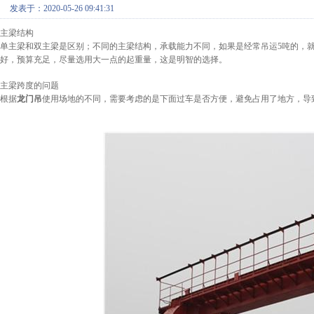
发表于：2020-05-26 09:41:31
主梁结构
单主梁和双主梁是区别；不同的主梁结构，承载能力不同，如果是经常吊运
5吨的，
好，预算充足，尽量选用大一点的起重量，这是明智的选择。
主梁跨度的问题
根据
龙门吊
使用场地的不同，需要考虑的是下面过车是否方便，避免占用了地方，导