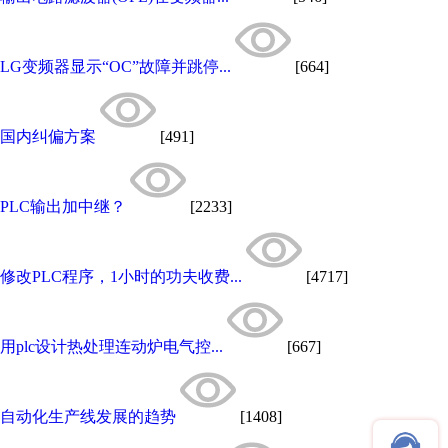
LG变频器显示“OC”故障并跳停...
[664]
国内纠偏方案
[491]
PLC输出加中继？
[2233]
修改PLC程序，1小时的功夫收费...
[4717]
用plc设计热处理连动炉电气控...
[667]
自动化生产线发展的趋势
[1408]