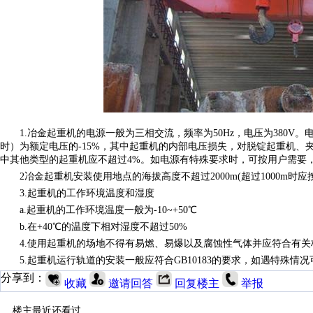
1.冶金起重机的电源一般为三相交流，频率为50Hz，电压为380V
时）为额定电压的-15%，其中起重机的内部电压损失，对脱锭起重机、
中其他类型的起重机应不超过4%。如电源有特殊要求时，可按用户需要
2冶金起重机安装使用地点的海拔高度不超过2000m(超过1000m时应
3.起重机的工作环境温度和湿度
a.起重机的工作环境温度一般为-10~+50℃
b.在+40℃的温度下相对湿度不超过50%
4.使用起重机的场地不得有易燃、易爆以及腐蚀性气体并应符合有
5.起重机运行轨道的安装一般应符合GB10183的要求，如遇特殊情
分享到：
收藏
邀请回答
回复楼主
举报
楼主最近还看过