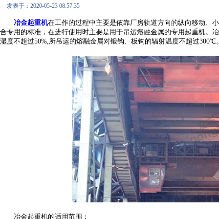
发表于：2020-05-23 08:57:35
冶金起重机
在工作的过程中主要是依靠厂房轨道方向的纵向移动、小
合专用的标准，在进行使用时主要是用于吊运熔融金属的专用起重机。冶
湿度不超过50
%
,所吊运的熔融金属对锻钩、板钩的辐射温度不超
过
300℃
冶金起重机的适用范围
：