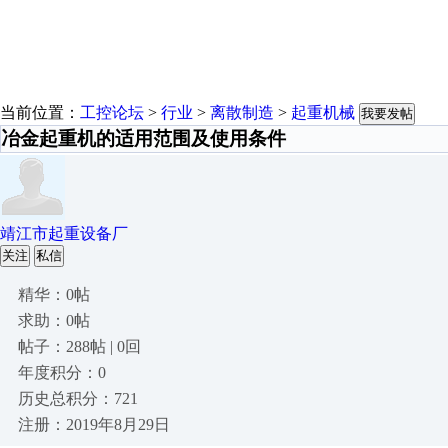
当前位置：
工控论坛
>
行业
>
离散制造
>
起重机械
我要发帖
冶金起重机的适用范围及使用条件
靖江市起重设备厂
关注
私信
精华：0帖
求助：0帖
帖子：288帖 | 0回
年度积分：0
历史总积分：721
注册：2019年8月29日