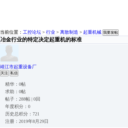
当前位置：
工控论坛
>
行业
>
离散制造
>
起重机械
我要发帖
冶金行业的特定决定起重机的标准
靖江市起重设备厂
关注
私信
精华：0帖
求助：0帖
帖子：288帖 | 0回
年度积分：0
历史总积分：721
注册：2019年8月29日