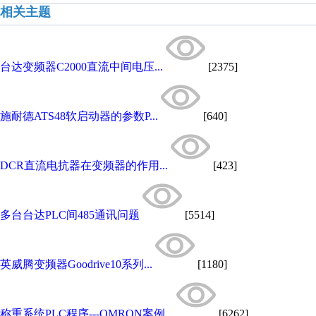
相关主题
台达变频器C2000直流中间电压...
[2375]
施耐德ATS48软启动器的参数P...
[640]
DCR直流电抗器在变频器的作用...
[423]
多台台达PLC间485通讯问题
[5514]
英威腾变频器Goodrive10系列...
[1180]
称重系统PLC程序---OMRON案例...
[6262]