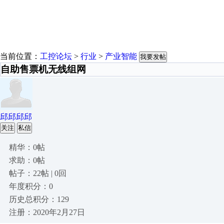
当前位置：
工控论坛
>
行业
>
产业智能
我要发帖
自助售票机无线组网
邱邱邱邱
关注
私信
精华：0帖
求助：0帖
帖子：22帖 | 0回
年度积分：0
历史总积分：129
注册：2020年2月27日