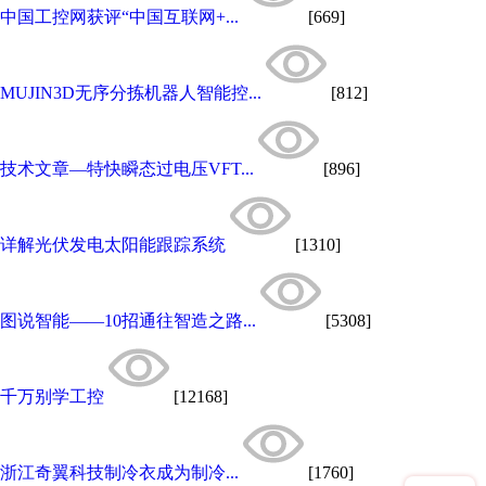
中国工控网获评“中国互联网+...
[669]
MUJIN3D无序分拣机器人智能控...
[812]
技术文章—特快瞬态过电压VFT...
[896]
详解光伏发电太阳能跟踪系统
[1310]
图说智能——10招通往智造之路...
[5308]
千万别学工控
[12168]
浙江奇翼科技制冷衣成为制冷...
[1760]