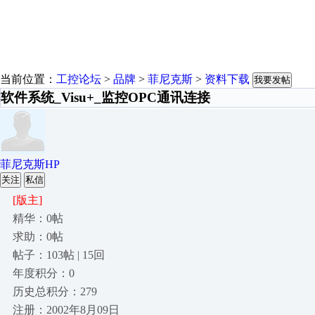
当前位置：
工控论坛
>
品牌
>
菲尼克斯
>
资料下载
我要发帖
软件系统_Visu+_监控OPC通讯连接
菲尼克斯HP
关注
私信
[版主]
精华：0帖
求助：0帖
帖子：103帖 | 15回
年度积分：0
历史总积分：279
注册：2002年8月09日