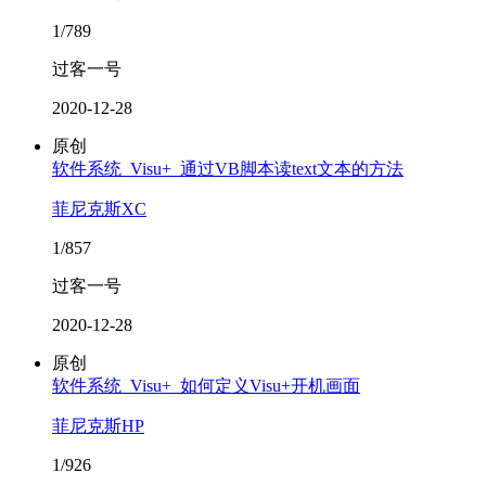
1/789
过客一号
2020-12-28
原创
软件系统_Visu+_通过VB脚本读text文本的方法
菲尼克斯XC
1/857
过客一号
2020-12-28
原创
软件系统_Visu+_如何定义Visu+开机画面
菲尼克斯HP
1/926