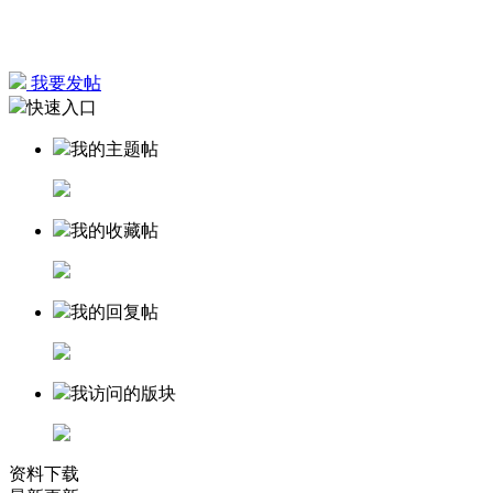
我要发帖
快速入口
我的主题帖
我的收藏帖
我的回复帖
我访问的版块
资料下载