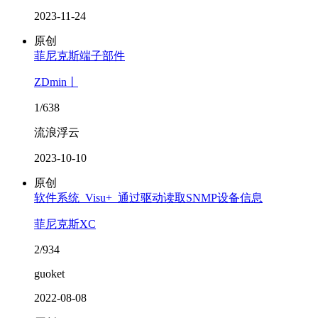
2023-11-24
原创
菲尼克斯端子部件
ZDmin丨
1/638
流浪浮云
2023-10-10
原创
软件系统_Visu+_通过驱动读取SNMP设备信息
菲尼克斯XC
2/934
guoket
2022-08-08