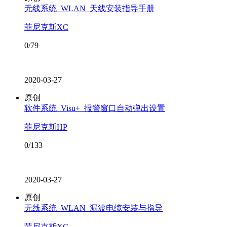
无线系统_WLAN_天线安装指导手册
菲尼克斯XC
0/79
2020-03-27
原创
软件系统_Visu+_报警窗口自动弹出设置
菲尼克斯HP
0/133
2020-03-27
原创
无线系统_WLAN_漏波电缆安装与指导
菲尼克斯XC