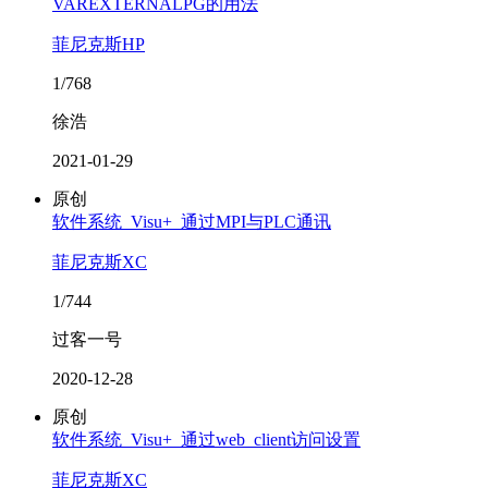
VAREXTERNALPG的用法
菲尼克斯HP
1/768
徐浩
2021-01-29
原创
软件系统_Visu+_通过MPI与PLC通讯
菲尼克斯XC
1/744
过客一号
2020-12-28
原创
软件系统_Visu+_通过web_client访问设置
菲尼克斯XC