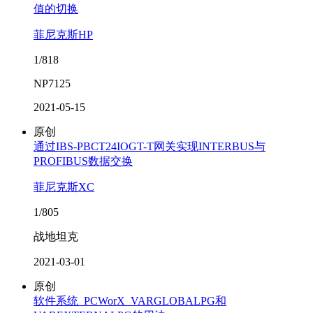
值的切换
菲尼克斯HP
1/818
NP7125
2021-05-15
原创
通过IBS-PBCT24IOGT-T网关实现INTERBUS与
PROFIBUS数据交换
菲尼克斯XC
1/805
战地坦克
2021-03-01
原创
软件系统_PCWorX_VARGLOBALPG和