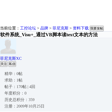
当前位置：
工控论坛
>
品牌
>
菲尼克斯
>
资料下载
我要发帖
软件系统_Visu+_通过VB脚本读text文本的方法
菲尼克斯XC
关注
私信
精华：0帖
求助：1帖
帖子：170帖 | 4回
年度积分：0
历史总积分：359
注册：2009年10月25日