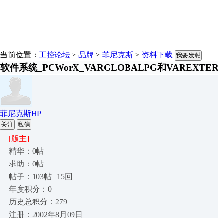
当前位置：
工控论坛
>
品牌
>
菲尼克斯
>
资料下载
我要发帖
软件系统_PCWorX_VARGLOBALPG和VAREXTE
菲尼克斯HP
关注
私信
[版主]
精华：0帖
求助：0帖
帖子：103帖 | 15回
年度积分：0
历史总积分：279
注册：2002年8月09日