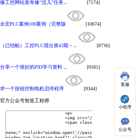
修工控网站发布修“活儿”任务...
[7174]
永宏PLC案例100案例（完整版
[10674]
（已结帖）工控PLC擂台第43期－...
[8736]
分享一个很好的PID学习资料 ...
[9181]
客服
求一个按钮控制电机启停程序
[9344]
官方公众号
智造工程师
小程序
公众号