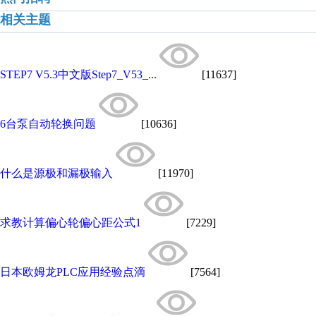
相关主题
STEP7 V5.3中文版Step7_V53_...
[11637]
6台泵自动轮换问题
[10636]
什么是源极和漏极输入
[11970]
求教计算偏心轮偏心距公式1
[7229]
日本欧姆龙PLC应用经验点滴
[7564]