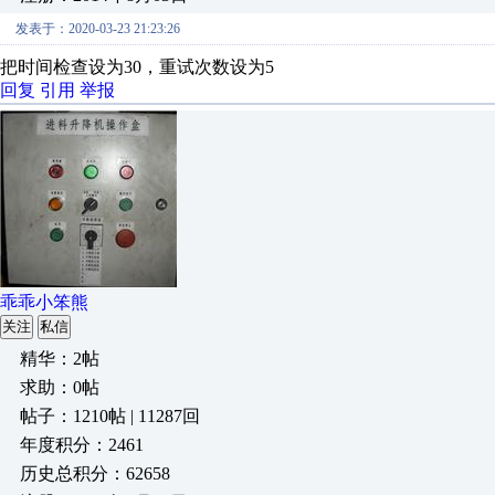
发表于：2020-03-23 21:23:26
把时间检查设为30，重试次数设为5
回复
引用
举报
乖乖小笨熊
关注
私信
精华：2帖
求助：0帖
帖子：1210帖 | 11287回
年度积分：2461
历史总积分：62658