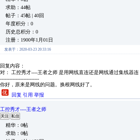
求助：44帖
帖子：45帖 | 40回
年度积分：0
历史总积分：0
注册：1900年1月01日
发表于：2020-03-23 20:33:16
回复内容：
对： 工控秀才----王者之师
是用网线直连还是网线通过集线器连
-------------------------
你好，原来是网线的问题。换根网线好了。
回复
引用
举报
工控秀才----王者之师
关注
私信
精华：0帖
求助：0帖