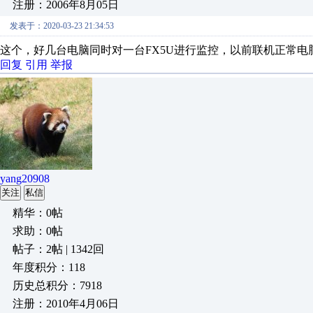
注册：2006年8月05日
发表于：2020-03-23 21:34:53
这个，好几台电脑同时对一台FX5U进行监控，以前联机正常电
回复
引用
举报
yang20908
关注
私信
精华：0帖
求助：0帖
帖子：2帖 | 1342回
年度积分：118
历史总积分：7918
注册：2010年4月06日