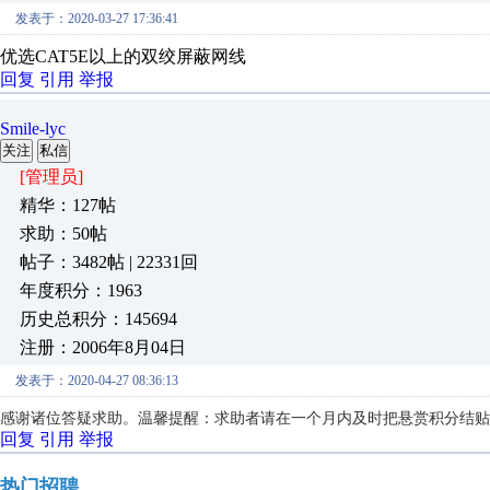
发表于：2020-03-27 17:36:41
优选CAT5E以上的双绞屏蔽网线
回复
引用
举报
Smile-lyc
关注
私信
[管理员]
精华：127帖
求助：50帖
帖子：3482帖 | 22331回
年度积分：1963
历史总积分：145694
注册：2006年8月04日
发表于：2020-04-27 08:36:13
感谢诸位答疑求助。温馨提醒：求助者请在一个月内及时把悬赏积分结贴
回复
引用
举报
热门招聘