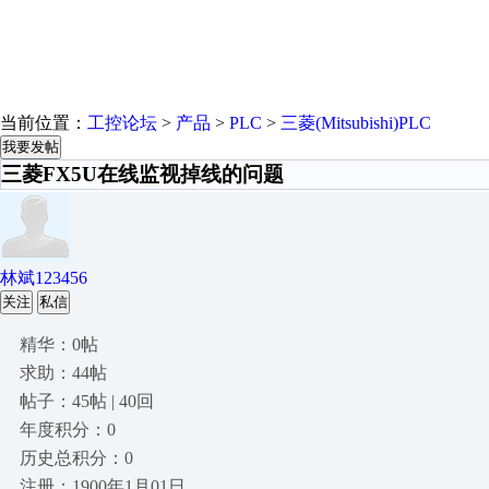
当前位置：
工控论坛
>
产品
>
PLC
>
三菱(Mitsubishi)PLC
我要发帖
三菱FX5U在线监视掉线的问题
林斌123456
关注
私信
精华：0帖
求助：44帖
帖子：45帖 | 40回
年度积分：0
历史总积分：0
注册：1900年1月01日