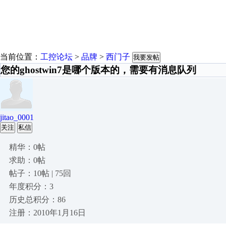
当前位置：
工控论坛
>
品牌
>
西门子
我要发帖
您的ghostwin7是哪个版本的，需要有消息队列
jitao_0001
关注
私信
精华：0帖
求助：0帖
帖子：10帖 | 75回
年度积分：3
历史总积分：86
注册：2010年1月16日