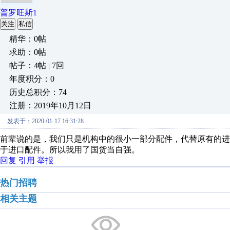
普罗旺斯1
关注
私信
精华：0帖
求助：0帖
帖子：4帖 | 7回
年度积分：0
历史总积分：74
注册：2019年10月12日
发表于：2020-01-17 16:31:28
前辈说的是，我们只是机构中的很小一部分配件，代替原有的
于进口配件。所以我用了国货当自强。
回复
引用
举报
热门招聘
相关主题