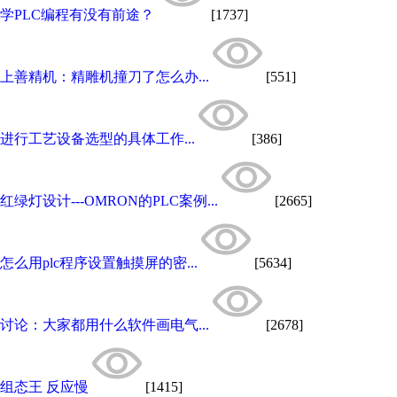
学PLC编程有没有前途？
[1737]
上善精机：精雕机撞刀了怎么办...
[551]
进行工艺设备选型的具体工作...
[386]
红绿灯设计---OMRON的PLC案例...
[2665]
怎么用plc程序设置触摸屏的密...
[5634]
讨论：大家都用什么软件画电气...
[2678]
组态王 反应慢
[1415]