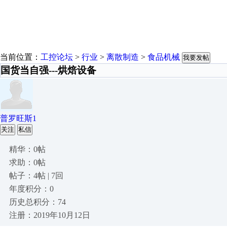
当前位置：
工控论坛
>
行业
>
离散制造
>
食品机械
我要发帖
国货当自强---烘焙设备
普罗旺斯1
关注
私信
精华：0帖
求助：0帖
帖子：4帖 | 7回
年度积分：0
历史总积分：74
注册：2019年10月12日