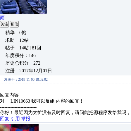
雨
关注
私信
精华：0帖
求助：12帖
帖子：14帖 | 81回
年度积分：146
历史总积分：272
注册：2017年12月01日
发表于：2019-11-06 18:52:02
回复内容：
对： LIN10663
我可以反組
内容的回复！
-------------------------
你好！最近因为太忙没有及时回复，请问能把源程序发给我吗，
回复
引用
举报