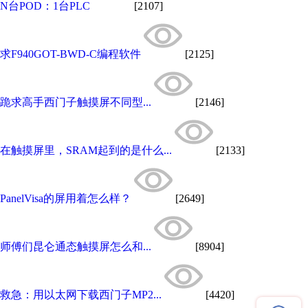
N台POD：1台PLC
[2107]
求F940GOT-BWD-C编程软件
[2125]
跪求高手西门子触摸屏不同型...
[2146]
在触摸屏里，SRAM起到的是什么...
[2133]
PanelVisa的屏用着怎么样？
[2649]
师傅们昆仑通态触摸屏怎么和...
[8904]
救急：用以太网下载西门子MP2...
[4420]