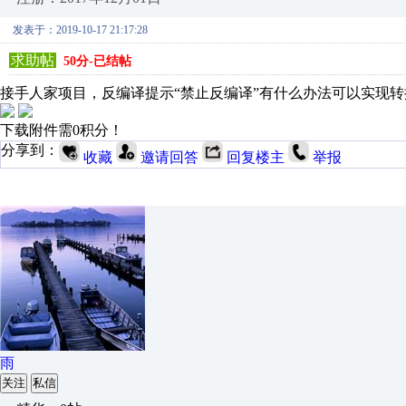
发表于：2019-10-17 21:17:28
求助帖
50分-已结帖
接手人家项目，反编译提示“禁止反编译”有什么办法可以实现转换
下载附件需0积分！
分享到：
收藏
邀请回答
回复楼主
举报
雨
关注
私信