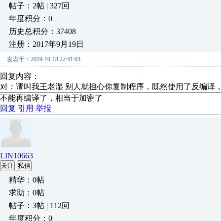
帖子：2帖 | 327回
年度积分：0
历史总积分：37408
注册：2017年9月19日
发表于：2019-10-18 22:41:03
回复内容：
对：请叫我王老湿 别人就担心你复制程序，既然使用了反编译
不能再编译了，相当于加密了
回复
引用
举报
LIN10663
关注
私信
精华：0帖
求助：0帖
帖子：3帖 | 112回
年度积分：0