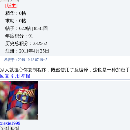
[版主]
精华：0帖
求助：0帖
帖子：622帖 | 8531回
年度积分：91
历史总积分：332562
注册：2011年4月25日
发表于：2019-10-18 07:49:45
别人就担心你复制程序，既然使用了反编译，这也是一种加密手
回复
引用
举报
xiexie1999
关注
私信