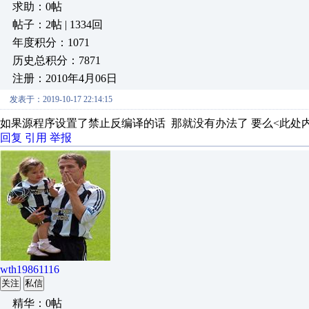
求助：0帖
帖子：2帖 | 1334回
年度积分：1071
历史总积分：7871
注册：2010年4月06日
发表于：2019-10-17 22:14:15
如果源程序设置了禁止反编译的话 那就没有办法了 要么<此处
回复
引用
举报
wth19861116
关注
私信
精华：0帖