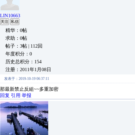
LIN10663
关注
私信
精华：0帖
求助：0帖
帖子：3帖 | 112回
年度积分：0
历史总积分：154
注册：2011年1月08日
发表于：2019-10-19 06:37:11
那最新禁止反組~~多重加密
回复
引用
举报