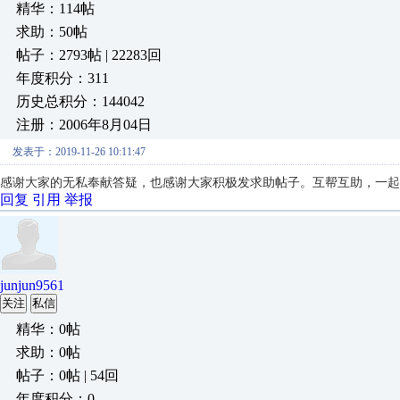
精华：114帖
求助：50帖
帖子：2793帖 | 22283回
年度积分：311
历史总积分：144042
注册：2006年8月04日
发表于：2019-11-26 10:11:47
感谢大家的无私奉献答疑，也感谢大家积极发求助帖子。互帮互助，一起
回复
引用
举报
junjun9561
关注
私信
精华：0帖
求助：0帖
帖子：0帖 | 54回
年度积分：0