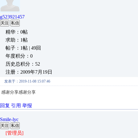
g523921457
关注
私信
精华：0帖
求助：1帖
帖子：1帖 | 49回
年度积分：0
历史总积分：52
注册：2009年7月19日
发表于：2019-11-08 15:07:46
感谢分享感谢分享
回复
引用
举报
Smile-lyc
关注
私信
[管理员]