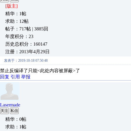
[版主]
精华：1帖
求助：12帖
帖子：717帖 | 3885回
年度积分：23
历史总积分：160147
注册：2013年4月29日
发表于：2019-10-18 07:50:48
禁止反编译了只能<此处内容被屏蔽>了
回复
引用
举报
Lasermade
关注
私信
精华：0帖
求助：1帖