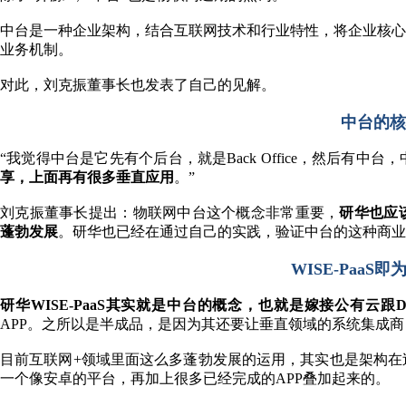
中台是一种企业架构，结合互联网技术和行业特性，将企业核心
业务机制。
对此，刘克振董事长也发表了自己的见解。
中台的核
“我觉得中台是它先有个后台，就是Back Office，然后有
享，上面再有很多垂直应用
。”
刘克振董事长提出：物联网中台这个概念非常重要，
研华也应
蓬勃发展
。研华也已经在通过自己的实践，验证中台的这种商业
WISE-PaaS
研华WISE-PaaS其实就是中台的概念，也就是嫁接公有云跟D
APP。之所以是半成品，是因为其还要让垂直领域的系统集成商（Doma
目前互联网+领域里面这么多蓬勃发展的运用，其实也是架构在
一个像安卓的平台，再加上很多已经完成的APP叠加起来的。