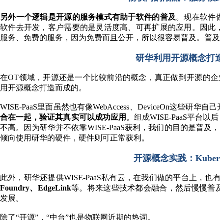
另外一个逻辑是开源的服务模式有助于软件的普及
。现在软件
软件去开发，客户需要的是灵活度高、可再扩展的应用。因此
服务、免费的服务，因为免费而且公开，所以很容易普及。普及
研华利用开源概念打造验
在OT领域，开源还是一个比较前沿的概念，真正做到开源的企业也
用开源概念打造而成的。
WISE-PaaS里面虽然也有像WebAccess、DeviceOn这
合在一起，验证其真实可以成功应用
。组成WISE-PaaS平
不高。因为研华并不依靠WISE-PaaS获利，我们的目的是普及，
倾向使用研华的硬件，硬件则可正常获利。
开源概念实践：Kubernet
此外，研华还提供WISE-PaaS私有云，在我们做的平台上，
Foundry、EdgeLink
等。将来这些技术都会融合，然后慢慢普
发展。
除了“开源”，“中台”也是物联网近期的热词。