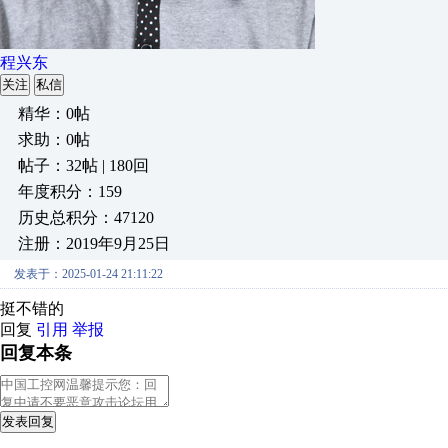
程兴东
关注
私信
精华：0帖
求助：0帖
帖子：32帖 | 180回
年度积分：159
历史总积分：47120
注册：2019年9月25日
发表于：2025-01-24 21:11:22
挺不错的
回复
引用
举报
回复本条
发表回复