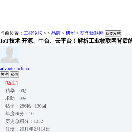
当前位置：
工控论坛
> >
品牌
>
研华
>
研华物联网
我要发帖
IoT技术|开源、中台、云平台！解析工业物联网背后
advantechchina
关注
私信
[版主]
精华：0帖
求助：0帖
帖子：286帖 | 130回
年度积分：10
历史总积分：1352
注册：2011年2月14日