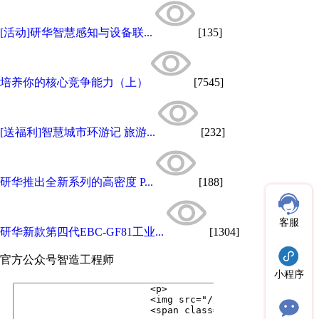
[活动]研华智慧感知与设备联...
[135]
培养你的核心竞争能力（上）
[7545]
[送福利]智慧城市环游记 旅游...
[232]
研华推出全新系列的高密度 P...
[188]
客服
研华新款第四代EBC-GF81工业...
[1304]
官方公众号
智造工程师
小程序