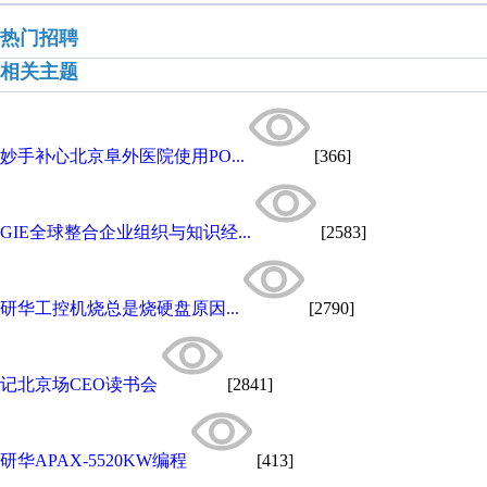
热门招聘
相关主题
妙手补心北京阜外医院使用PO...
[366]
GIE全球整合企业组织与知识经...
[2583]
研华工控机烧总是烧硬盘原因...
[2790]
记北京场CEO读书会
[2841]
研华APAX-5520KW编程
[413]