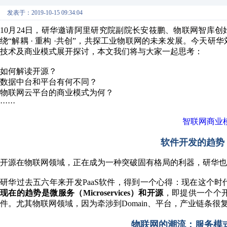
发表于：2019-10-15 09:34:04
10月24日，研华邀请阿里研究院副院长安筱鹏、物联网智库创
绕“解耦 · 重构 ·共创”，共探工业物联网的未来发展。今天
技术及商业模式展开探讨，本文我们将与大家一起思考：
如何解读开源？
数据中台和平台有何不同？
物联网云平台的商业模式为何？
······
智联网商业
软件开发的趋势
开源在物联网领域，正在成为一种突破固有格局的利器，研华也
研华过去五六年来开发PaaS软件，得到一个心得：现在这个
现在的趋势是微服务（Microservices）和开源
，即提供一个个
件。尤其物联网领域，因为牵涉到Domain、平台，产业链条
物联网的潮流：服务模