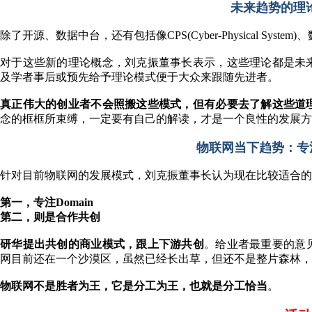
未来趋势的理
除了开源、数据中台，还有包括像CPS(Cyber-Physical System
对于这些新的理论概念，刘克振董事长表示，这些理论都是未
及学者事后或预先给予理论模式便于大众来跟随先进者。
真正伟大的创业者不会照搬这些模式，但有必要去了解这些道
念的框框所束缚，一定要有自己的解读，才是一个良性的发展方
物联网当下趋势：专注
针对目前物联网的发展模式，刘克振董事长认为现在比较适合的
第一，专注Domain
第二，则是合作共创
研华提出共创的商业模式，跟上下游共创
。给业者最重要的意
网目前还在一个沙漠区，虽然已经长出草，但还不是整片森林，
物联网不是胜者为王，它是分工为王，也就是分工恰当
。