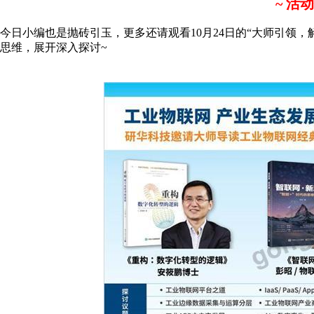
~ 活动
今日小编也是抛砖引玉，更多还请观看10月24日的“大师引领，
思维，展开深入探讨~