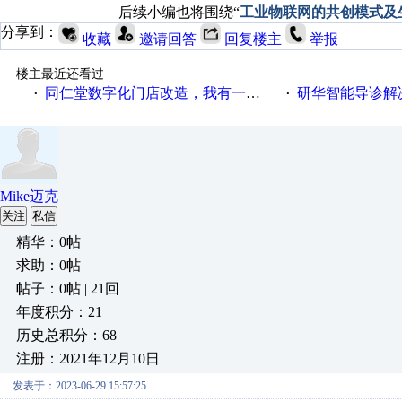
后续小编也将围绕“
工业物联网的共创模式及
分享到：
收藏
邀请回答
回复楼主
举报
楼主最近还看过
同仁堂数字化门店改造，我有一剂良方
研华智能导诊解
·
·
Mike迈克
关注
私信
精华：0帖
求助：0帖
帖子：0帖 | 21回
年度积分：21
历史总积分：68
注册：2021年12月10日
发表于：2023-06-29 15:57:25