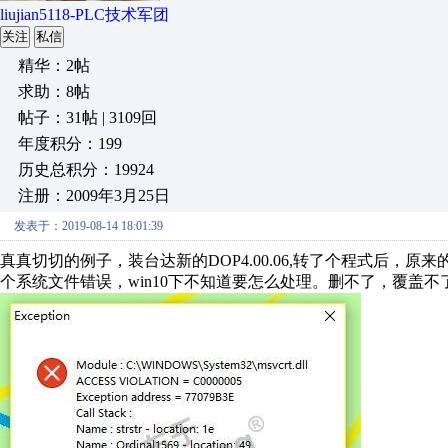
liujian5118-PLC技术军团
关注
私信
精华：2帖
求助：8帖
帖子：31帖 | 3109回
年度积分：199
历史总积分：19924
注册：2009年3月25日
发表于：2019-08-14 18:01:39
真真切切的例子，装台达新的DOP4.00.06,转了个程式后，原来
个系统文件错误，win10下不知道要怎么处理。删不了，覆盖