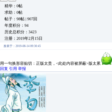
精华：0帖
求助：0帖
帖子：98帖 | 907回
年度积分：94
历史总积分：3423
注册：2019年2月15日
发表于：2019-08-14 09:30:45
用一句换形容贴切：正版太贵，<此处内容被屏蔽>版太累
回复
引用
举报