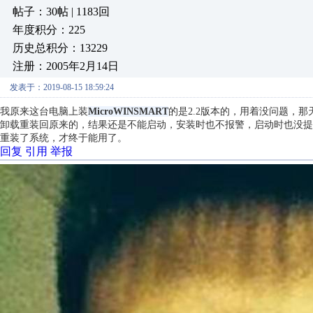
帖子：30帖 | 1183回
年度积分：225
历史总积分：13229
注册：2005年2月14日
发表于：2019-08-15 18:59:24
我原来这台电脑上装
MicroWINSMART
的是2.2版本的，用着没问题，
卸载重装回原来的，结果还是不能启动，安装时也不报警，启动时也没提
重装了系统，才终于能用了。
回复
引用
举报