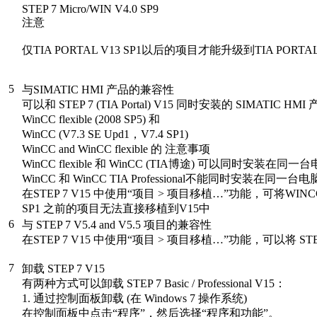
STEP 7 Micro/WIN V4.0 SP9
注意
仅TIA PORTAL V13 SP1以后的项目才能升级到TIA PORTAL
5
与SIMATIC HMI 产品的兼容性
可以和 STEP 7 (TIA Portal) V15 同时安装的 SIMATIC HM
WinCC flexible (2008 SP5) 和
WinCC (V7.3 SE Upd1，V7.4 SP1)
WinCC and WinCC flexible 的 注意事项
WinCC flexible 和 WinCC (TIA博途) 可以同时安装在同
WinCC 和 WinCC TIA Professional不能同时安装在同一台
在STEP 7 V15 中使用“项目 > 项目移植…”功能，可将WINCC
SP1 之前的项目无法直接移植到V15中
6
与 STEP 7 V5.4 and V5.5 项目的兼容性
在STEP 7 V15 中使用“项目 > 项目移植…”功能，可以将 STE
7
卸载 STEP 7 V15
有两种方式可以卸载 STEP 7 Basic / Professional V15：
1. 通过控制面板卸载 (在 Windows 7 操作系统)
在控制面板中点击“程序”，然后选择“程序和功能”。