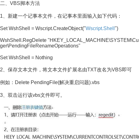
二、VBS脚本方法
1、新建一个记事本文件，在记事本里面输入如下代码：
Set WshShell = Wscript.CreateObject("
Wscript.Shell
")
WshShell.RegDelete "HKEY_LOCAL_MACHINE\SYSTEM\Curren
ger\PendingFileRenameOperations"
Set WshShell = Nothing
2、保存文本文件，将文本文件扩展名由TXT改名为VBS即可
例如：Delete PendingFile(解决重启问题).vbs
3、双击运行该vbs文件即可。