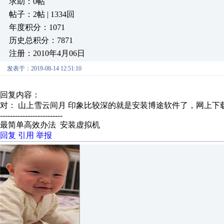
求助：0帖
帖子：2帖 | 1334回
年度积分：1071
历史总积分：7871
注册：2010年4月06日
发表于：2019-08-14 12:51:10
回复内容：
对： 山上雪云间月
印象比较深的就是安装博途软件了，网上下载
-------------------------
最简单高效办法 安装虚拟机
回复
引用
举报