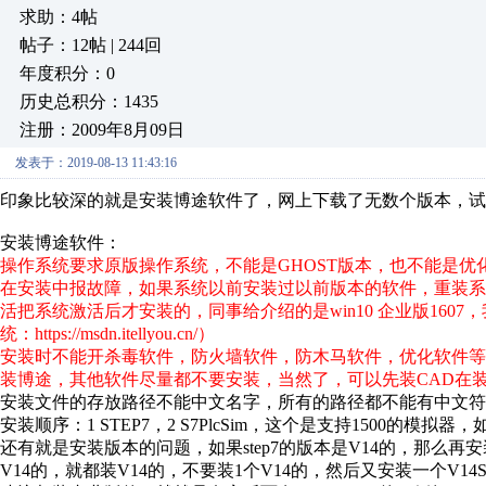
求助：4帖
帖子：12帖 | 244回
年度积分：0
历史总积分：1435
注册：2009年8月09日
发表于：2019-08-13 11:43:16
印象比较深的就是安装博途软件了，网上下载了无数个版本，试
安装博途软件：
操作系统要求原版操作系统，不能是
GHOST
版本，也不能是优
在安装中报故障，如果系统以前安装过以前版本的软件，重装
活把系统激活后才安装的，同事给介绍的是win10 企业版1607
统：https://msdn.itellyou.cn/）
安装时不能开杀毒软件，防火墙软件，防木马软件，优化软件
装博途，其他软件尽量都不要安装，当然了，可以先装CAD在
安装文件的存放路径不能中文名字，所有的路径都不能有中文符
安装
顺序：1 STEP7，2
S7PlcSim
，
这个是支持
1500的模拟
器，
还有就是安装版本的问题，如果step7的版本是V14的，那么再安
V14的，就都装V14的，不要装1个V14的，然后又安装一个V1