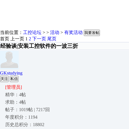
当前位置：
工控论坛
> >
活动
>
有奖活动
我要发帖
首页
上一页
1
2
下一页
尾页
经验谈|安装工控软件的一波三折
GKstudying
关注
私信
[管理员]
精华：4帖
求助：4帖
帖子：1019帖 | 7217回
年度积分：1194
历史总积分：18802