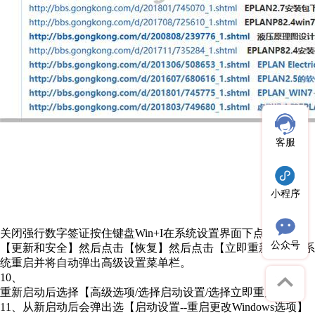
客服
小程序
关闭强行数字签证按住键盘Win+I在系统设置界面下点击
公众号
【更新和安全】然后点击【恢复】然后点击【立即重新启动】系
统重启并将自动弹出高级设置菜单栏。
10、
重新启动后选择【高级选项/选择启动设置/选择立即重启】
11、从新启动后会弹出选【启动设置--重启更改Windows选项】