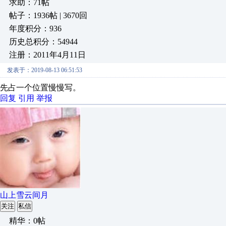
求助：71帖
帖子：1936帖 | 3670回
年度积分：936
历史总积分：54944
注册：2011年4月11日
发表于：2019-08-13 06:51:53
先占一个位置慢慢写。
回复
引用
举报
山上雪云间月
关注
私信
精华：0帖