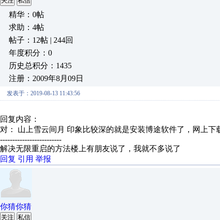
关注
私信
精华：0帖
求助：4帖
帖子：12帖 | 244回
年度积分：0
历史总积分：1435
注册：2009年8月09日
发表于：2019-08-13 11:43:56
回复内容：
对： 山上雪云间月
印象比较深的就是安装博途软件了，网上下载
-------------------------
解决无限重启的方法楼上有朋友说了，我就不多说了
回复
引用
举报
你猜你猜
关注
私信