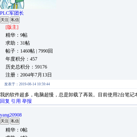
PLC军团长
关注
私信
[版主]
精华：9帖
求助：31帖
帖子：1460帖 | 7990回
年度积分：457
历史总积分：59176
注册：2004年7月13日
发表于：2019-08-14 10:59:44
我的软件超多，电脑超慢，总是卸载了再装。目前使用2台笔记
回复
引用
举报
yang20908
关注
私信
精华：0帖