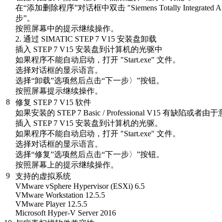
在“添加删除程序”对话框中双击 "Siemens Totally Integrat
步”。
按照屏幕中的提示继续操作。
2. 通过 SIMATIC STEP 7 V15 安装盘卸载
插入 STEP 7 V15 安装盘到计算机的光驱中
如果程序不能自动启动，打开 "Start.exe" 文件。
选择对话框的显示语言。
选择“卸载”选项然后点击“下一步〉”按钮。
按照屏幕提示继续操作。
8
修复 STEP 7 V15 软件
如果安装的 STEP 7 Basic / Professional V15 有
插入 STEP 7 V15 安装盘到计算机的光驱。
如果程序不能自动启动，打开 "Start.exe" 文件。
选择对话框的显示语言。
选择“修复”选项然后点击“下一步〉”按钮。
按照屏幕上的提示继续操作。
9
支持的虚拟系统
VMware vSphere Hypervisor (ESXi) 6.5
VMware Workstation 12.5.5
VMware Player 12.5.5
Microsoft Hyper-V Server 2016