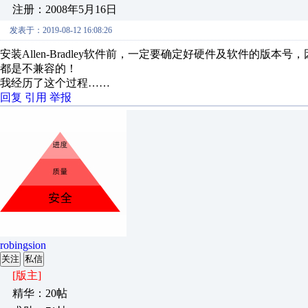
注册：2008年5月16日
发表于：2019-08-12 16:08:26
安装Allen-Bradley软件前，一定要确定好硬件及软件的
都是不兼容的！
我经历了这个过程……
回复
引用
举报
robingsion
关注
私信
[版主]
精华：20帖