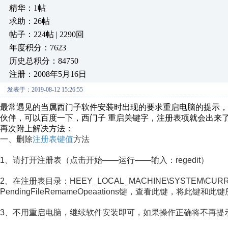
精华：1帖
求助：26帖
帖子：224帖 | 2290回
年度积分：7623
历史总积分：84750
注册：2008年5月16日
发表于：2019-08-12 15:26:55
最常遇见的当属西门子软件安装时出现的要求重启电脑的提示
伙伴，可以百度一下，西门子 重启关键字，注册表项就会出来
再次附上解决方法：
一、删除
注册表键值
方法
1、请打开注册表（点击开始——运行——输入：regedit）
2、在注册表目录：HEEY_LOCAL_MACHINE\SYSTEM\CURRE
PendingFileRemameOpeaations键，查看此键，
3、不用重启电脑，继续软件安装即可，如果操作正确将不再提