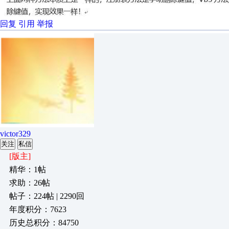
回复
引用
举报
victor329
关注
私信
[版主]
精华：1帖
求助：26帖
帖子：224帖 | 2290回
年度积分：7623
历史总积分：84750