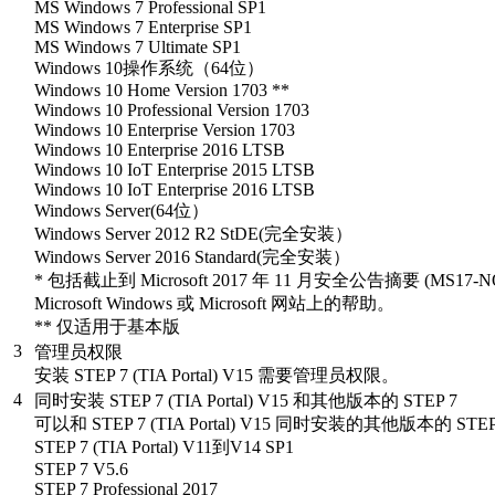
MS Windows 7 Professional SP1
MS Windows 7 Enterprise SP1
MS Windows 7 Ultimate SP1
Windows 10操作系统（64位）
Windows 10 Home Version 1703 **
Windows 10 Professional Version 1703
Windows 10 Enterprise Version 1703
Windows 10 Enterprise 2016 LTSB
Windows 10 IoT Enterprise 2015 LTSB
Windows 10 IoT Enterprise 2016 LTSB
Windows Server(64位）
Windows Server 2012 R2 StDE(完全安装）
Windows Server 2016 Standard(完全安装）
* 包括截止到 Microsoft 2017 年 11 月安全公告摘要
Microsoft Windows 或 Microsoft 网站上的帮助。
** 仅适用于基本版
3
管理员权限
安装 STEP 7 (TIA Portal) V15 需要管理员权限。
4
同时安装 STEP 7 (TIA Portal) V15 和其他版本的 STEP 7
可以和 STEP 7 (TIA Portal) V15 同时安装的其他版本的 STE
STEP 7 (TIA Portal) V11到V14 SP1
STEP 7 V5.6
STEP 7 Professional 2017