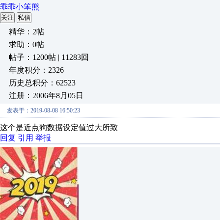
乖乖小笨熊
关注
私信
精华：2帖
求助：0帖
帖子：1200帖 | 11283回
年度积分：2326
历史总积分：62523
注册：2006年8月05日
发表于：2019-08-08 16:50:23
这个是近点狗数据设定值过大所致
回复
引用
举报