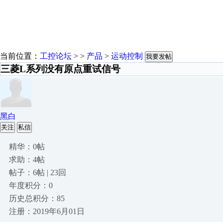
当前位置：
工控论坛
> >
产品
>
运动控制
我要发帖
三菱L系列没有原点重试信号
黑白
关注
私信
精华：0帖
求助：4帖
帖子：6帖 | 23回
年度积分：0
历史总积分：85
注册：2019年6月01日