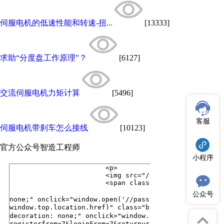
伺服电机的低速性能和转速-扭...
[13333]
求助“分度盘工作原理”？
[6127]
交流伺服电机力矩计算
[5496]
客服
伺服电机带刹车怎么接线
[10123]
官方公众号
智造工程师
小程序
公众号