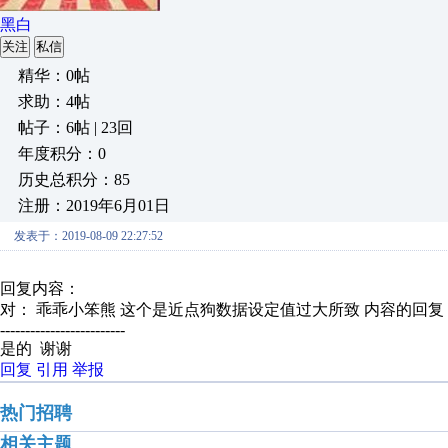
黑白
关注
私信
精华：0帖
求助：4帖
帖子：6帖 | 23回
年度积分：0
历史总积分：85
注册：2019年6月01日
发表于：2019-08-09 22:27:52
回复内容：
对： 乖乖小笨熊
这个是近点狗数据设定值过大所致
内容的回复
-------------------------
是的 谢谢
回复
引用
举报
热门招聘
相关主题