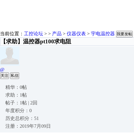
当前位置：
工控论坛
> >
产品
>
仪器仪表
>
宇电温控器
我要发帖
【求助】温控器pt100求电阻
@
关注
私信
精华：0帖
求助：1帖
帖子：1帖 | 2回
年度积分：0
历史总积分：51
注册：2019年7月09日