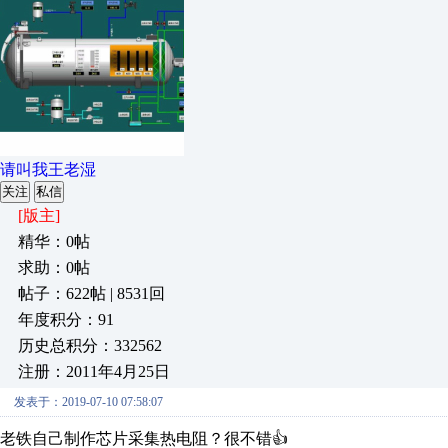
请叫我王老湿
关注
私信
[版主]
精华：0帖
求助：0帖
帖子：622帖 | 8531回
年度积分：91
历史总积分：332562
注册：2011年4月25日
发表于：2019-07-10 07:58:07
老铁自己制作芯片采集热电阻？很不错👍