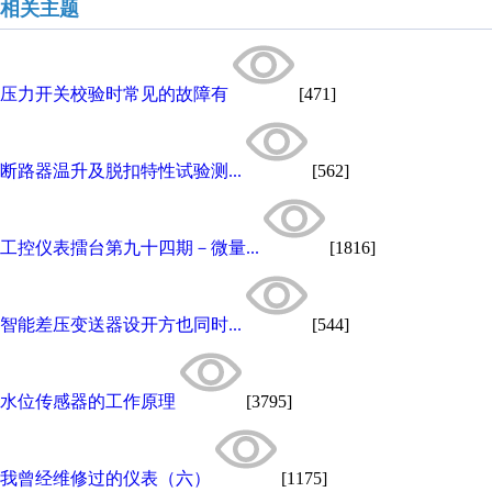
相关主题
压力开关校验时常见的故障有
[471]
断路器温升及脱扣特性试验测...
[562]
工控仪表擂台第九十四期－微量...
[1816]
智能差压变送器设开方也同时...
[544]
水位传感器的工作原理
[3795]
我曾经维修过的仪表（六）
[1175]