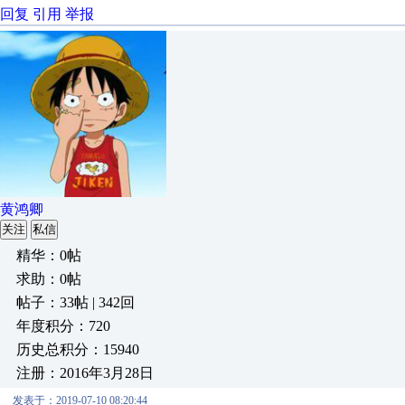
回复
引用
举报
黄鸿卿
关注
私信
精华：0帖
求助：0帖
帖子：33帖 | 342回
年度积分：720
历史总积分：15940
注册：2016年3月28日
发表于：2019-07-10 08:20:44