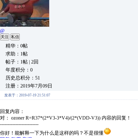
@
关注
私信
精华：0帖
求助：1帖
帖子：1帖 | 2回
年度积分：0
历史总积分：51
注册：2019年7月09日
发表于：2019-07-19 21:51:07
回复内容：
对： ozoner
R=R37*(2*V3-3*V4)/(2*(VDD-V3))
内容的回复！
-------------------------
你好！能解释一下为什么是这样的吗？不是很懂