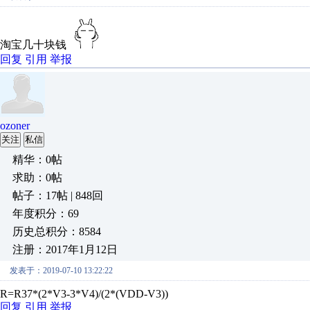
淘宝几十块钱
回复
引用
举报
ozoner
关注
私信
精华：0帖
求助：0帖
帖子：17帖 | 848回
年度积分：69
历史总积分：8584
注册：2017年1月12日
发表于：2019-07-10 13:22:22
R=R37*(2*V3-3*V4)/(2*(VDD-V3))
回复
引用
举报