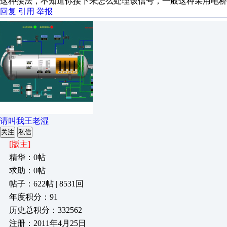
这种接法，不知道你接下来怎么处理该信号，一般这种采用电桥
回复
引用
举报
请叫我王老湿
关注
私信
[版主]
精华：0帖
求助：0帖
帖子：622帖 | 8531回
年度积分：91
历史总积分：332562
注册：2011年4月25日