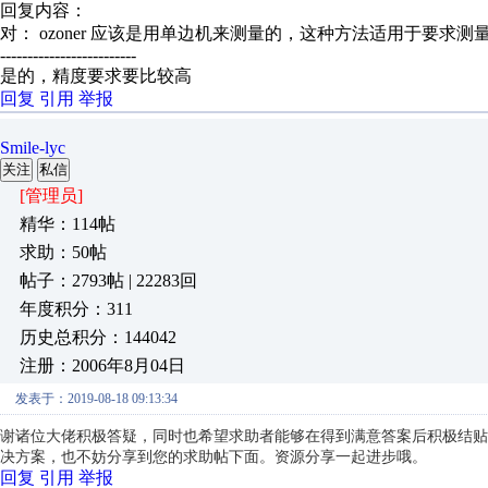
回复内容：
对： ozoner
应该是用单边机来测量的，这种方法适用于要求测量精
-------------------------
是的，精度要求要比较高
回复
引用
举报
Smile-lyc
关注
私信
[管理员]
精华：114帖
求助：50帖
帖子：2793帖 | 22283回
年度积分：311
历史总积分：144042
注册：2006年8月04日
发表于：2019-08-18 09:13:34
谢诸位大佬积极答疑，同时也希望求助者能够在得到满意答案后积极结贴
决方案，也不妨分享到您的求助帖下面。资源分享一起进步哦。
回复
引用
举报