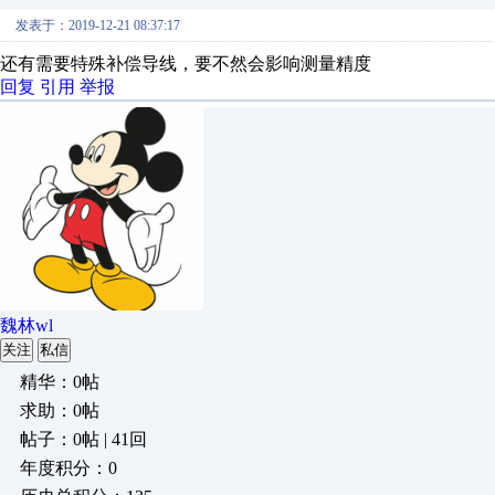
发表于：2019-12-21 08:37:17
还有需要特殊补偿导线，要不然会影响测量精度
回复
引用
举报
魏林wl
关注
私信
精华：0帖
求助：0帖
帖子：0帖 | 41回
年度积分：0