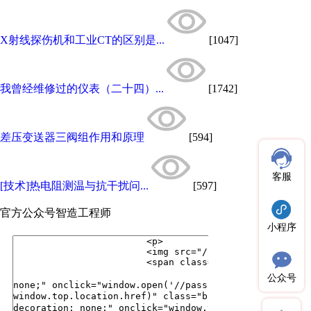
X射线探伤机和工业CT的区别是...
[1047]
我曾经维修过的仪表（二十四）...
[1742]
差压变送器三阀组作用和原理
[594]
客服
[技术]热电阻测温与抗干扰问...
[597]
官方公众号
智造工程师
小程序
公众号