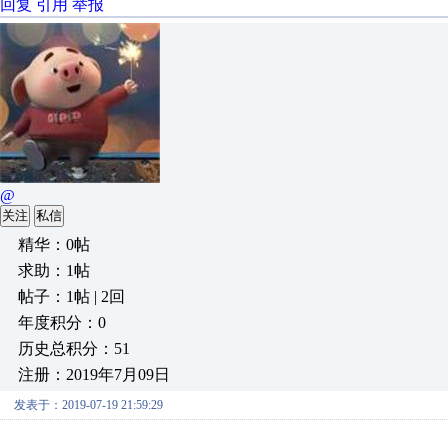
回复
引用
举报
@
关注
私信
精华：0帖
求助：1帖
帖子：1帖 | 2回
年度积分：0
历史总积分：51
注册：2019年7月09日
发表于：2019-07-19 21:59:29