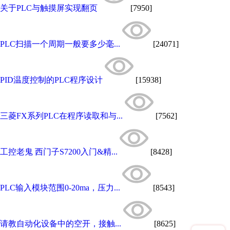
关于PLC与触摸屏实现翻页
[7950]
PLC扫描一个周期一般要多少毫...
[24071]
PID温度控制的PLC程序设计
[15938]
三菱FX系列PLC在程序读取和与...
[7562]
工控老鬼 西门子S7200入门&精...
[8428]
PLC输入模块范围0-20ma，压力...
[8543]
请教自动化设备中的空开，接触...
[8625]