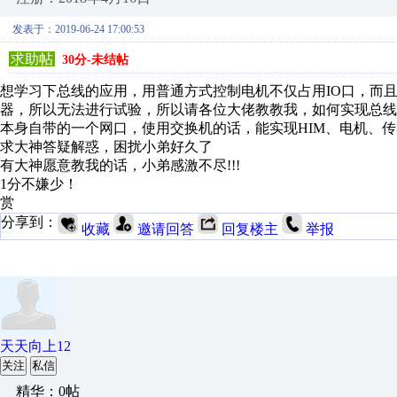
发表于：2019-06-24 17:00:53
求助帖
30分-未结帖
想学习下总线的应用，用普通方式控制电机不仅占用IO口，而
器，所以无法进行试验，所以请各位大佬教教我，如何实现总线控制，CP
本身自带的一个网口，使用交换机的话，能实现HIM、电机、
求大神答疑解惑，困扰小弟好久了
有大神愿意教我的话，小弟感激不尽!!!
1分不嫌少！
赏
分享到：
收藏
邀请回答
回复楼主
举报
天天向上12
关注
私信
精华：0帖