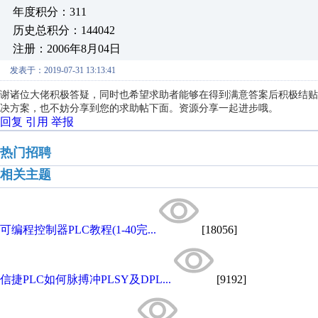
年度积分：311
历史总积分：144042
注册：2006年8月04日
发表于：2019-07-31 13:13:41
谢诸位大佬积极答疑，同时也希望求助者能够在得到满意答案后积极结贴
决方案，也不妨分享到您的求助帖下面。资源分享一起进步哦。
回复
引用
举报
热门招聘
相关主题
可编程控制器PLC教程(1-40完...
[18056]
信捷PLC如何脉搏冲PLSY及DPL...
[9192]