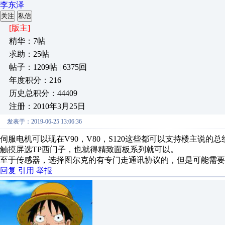
李东泽
关注
私信
[版主]
精华：7帖
求助：25帖
帖子：1209帖 | 6375回
年度积分：216
历史总积分：44409
注册：2010年3月25日
发表于：2019-06-25 13:06:36
伺服电机可以现在V90，V80，S120这些都可以支持楼主说的
触摸屏选TP西门子，也就得精致面板系列就可以。
至于传感器，选择图尔克的有专门走通讯协议的，但是可能需要外
回复
引用
举报