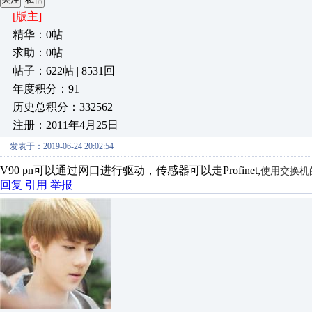
[版主]
精华：0帖
求助：0帖
帖子：622帖 | 8531回
年度积分：91
历史总积分：332562
注册：2011年4月25日
发表于：2019-06-24 20:02:54
V90 pn可以通过网口进行驱动，传感器可以走Profinet,
使用交换机
回复
引用
举报