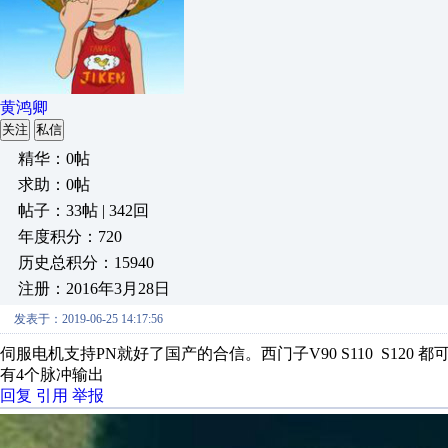
黄鸿卿
关注
私信
精华：0帖
求助：0帖
帖子：33帖 | 342回
年度积分：720
历史总积分：15940
注册：2016年3月28日
发表于：2019-06-25 14:17:56
伺服电机支持PN就好了国产的合信。西门子V90 S110 S120 
有4个脉冲输出
回复
引用
举报