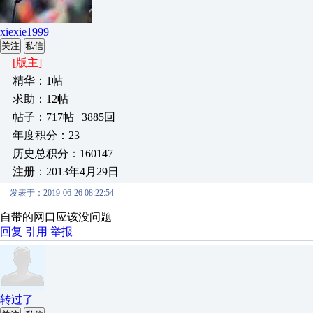
xiexie1999
关注
私信
[版主]
精华：1帖
求助：12帖
帖子：717帖 | 3885回
年度积分：23
历史总积分：160147
注册：2013年4月29日
发表于：2019-06-26 08:22:54
自带的网口应该没问题
回复
引用
举报
转过了