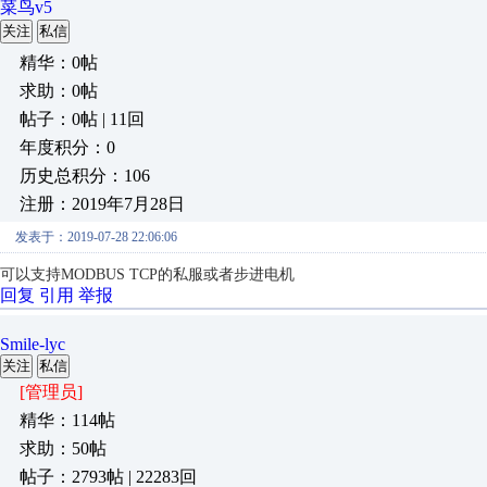
菜鸟v5
关注
私信
精华：0帖
求助：0帖
帖子：0帖 | 11回
年度积分：0
历史总积分：106
注册：2019年7月28日
发表于：2019-07-28 22:06:06
可以支持MODBUS TCP的私服或者步进电机
回复
引用
举报
Smile-lyc
关注
私信
[管理员]
精华：114帖
求助：50帖
帖子：2793帖 | 22283回