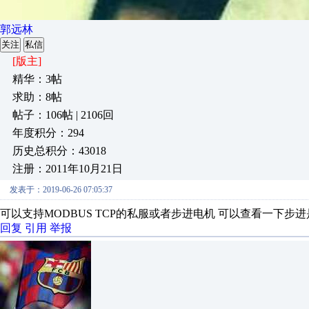
郭远林
关注
私信
[版主]
精华：3帖
求助：8帖
帖子：106帖 | 2106回
年度积分：294
历史总积分：43018
注册：2011年10月21日
发表于：2019-06-26 07:05:37
可以支持MODBUS TCP的私服或者步进电机 可以查看一下
回复
引用
举报