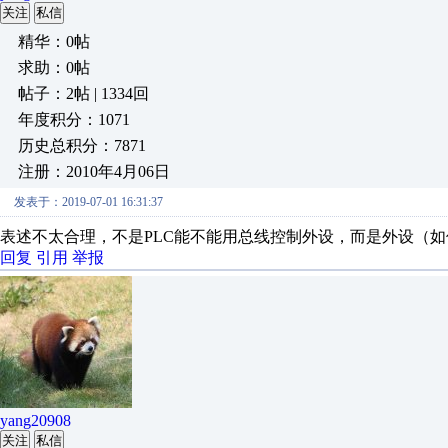
关注
私信
精华：0帖
求助：0帖
帖子：2帖 | 1334回
年度积分：1071
历史总积分：7871
注册：2010年4月06日
发表于：2019-07-01 16:31:37
表述不太合理，不是PLC能不能用总线控制外设，而是外设（如伺
回复
引用
举报
yang20908
关注
私信