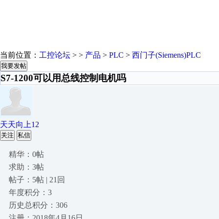
当前位置：
工控论坛
> >
产品
>
PLC
>
西门子(Siemens)PLC
我要发帖
S7-1200可以用总线控制电机吗
天天向上12
关注
私信
精华：0帖
求助：3帖
帖子：5帖 | 21回
年度积分：3
历史总积分：306
注册：2018年4月16日