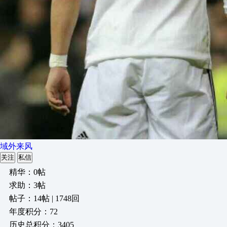
域外来风
关注
私信
精华：0帖
求助：3帖
帖子：14帖 | 1748回
年度积分：72
历史总积分：3405