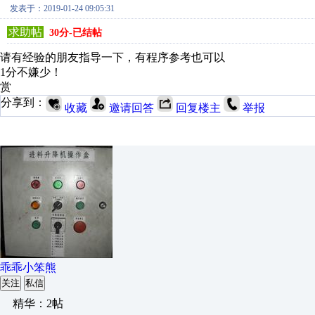
发表于：2019-01-24 09:05:31
求助帖
30分-已结帖
请有经验的朋友指导一下，有程序参考也可以
1分不嫌少！
赏
分享到：
收藏
邀请回答
回复楼主
举报
乖乖小笨熊
关注
私信
精华：2帖