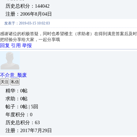
历史总积分：144042
注册：2006年8月04日
发表于：2019-03-15 10:02:03
感谢诸位的积极答疑，同时也希望楼主（求助者）在得到满意答案后及时
把经验分享给大家，一起分享哦
回复
引用
举报
不介意_颓废
关注
私信
精华：0帖
求助：0帖
帖子：0帖 | 5回
年度积分：0
历史总积分：63
注册：2017年7月29日