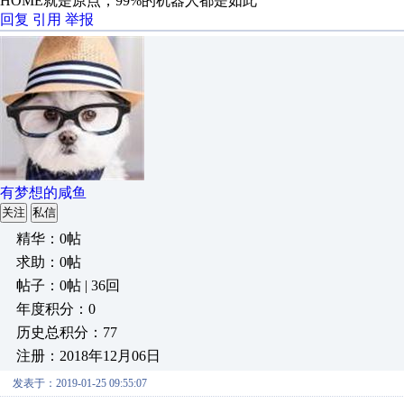
HOME就是原点，99%的机器人都是如此
回复
引用
举报
有梦想的咸鱼
关注
私信
精华：0帖
求助：0帖
帖子：0帖 | 36回
年度积分：0
历史总积分：77
注册：2018年12月06日
发表于：2019-01-25 09:55:07