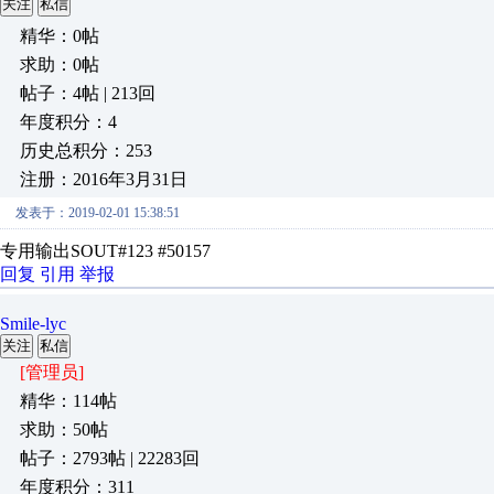
关注
私信
精华：0帖
求助：0帖
帖子：4帖 | 213回
年度积分：4
历史总积分：253
注册：2016年3月31日
发表于：2019-02-01 15:38:51
专用输出SOUT#123 #50157
回复
引用
举报
Smile-lyc
关注
私信
[管理员]
精华：114帖
求助：50帖
帖子：2793帖 | 22283回
年度积分：311