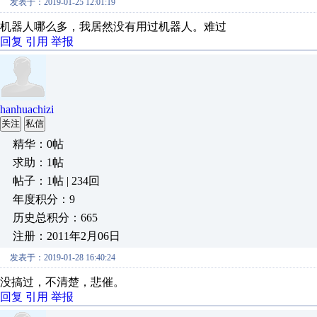
发表于：2019-01-25 12:01:19
机器人哪么多，我居然没有用过机器人。难过
回复
引用
举报
hanhuachizi
关注
私信
精华：0帖
求助：1帖
帖子：1帖 | 234回
年度积分：9
历史总积分：665
注册：2011年2月06日
发表于：2019-01-28 16:40:24
没搞过，不清楚，悲催。
回复
引用
举报