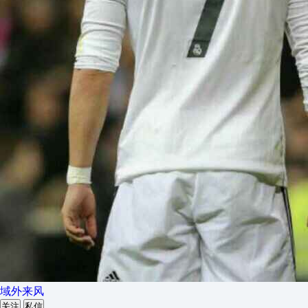
域外来风
关注
私信