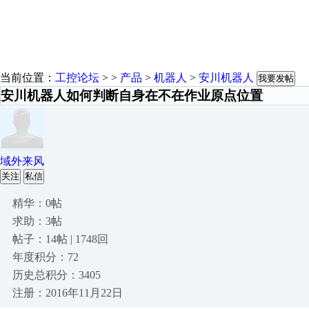
当前位置：
工控论坛
> >
产品
>
机器人
>
安川机器人
我要发帖
安川机器人如何判断自身在不在作业原点位置
域外来风
关注
私信
精华：0帖
求助：3帖
帖子：14帖 | 1748回
年度积分：72
历史总积分：3405
注册：2016年11月22日