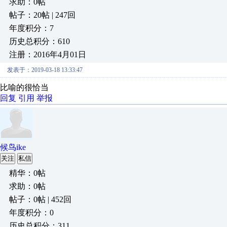
求助：0帖
帖子：20帖 | 247回
年度积分：7
历史总积分：610
注册：2016年4月01日
发表于：2019-03-18 13:33:47
比喻的很恰当
回复
引用
举报
候鸟ike
关注
私信
精华：0帖
求助：0帖
帖子：0帖 | 452回
年度积分：0
历史总积分：311