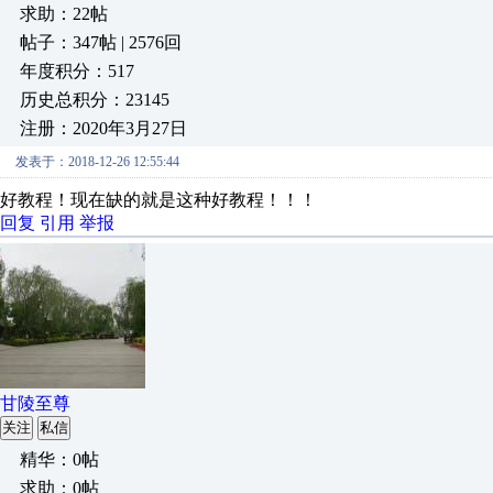
求助：22帖
帖子：347帖 | 2576回
年度积分：517
历史总积分：23145
注册：2020年3月27日
发表于：2018-12-26 12:55:44
好教程！现在缺的就是这种好教程！！！
回复
引用
举报
甘陵至尊
关注
私信
精华：0帖
求助：0帖