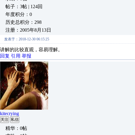
帖子：3帖 | 124回
年度积分：0
历史总积分：298
注册：2005年8月13日
发表于：2018-12-30 06:15:25
讲解的比较直观，容易理解。
回复
引用
举报
kitecrying
关注
私信
精华：0帖