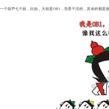
一个葫芦七个娃，比如，大娃是OB1，负责干活的，其余的都是故障处