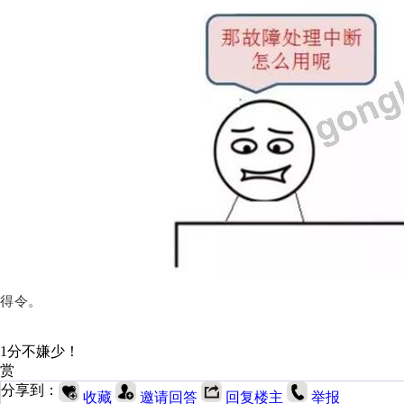
得令。
1分不嫌少！
赏
分享到：
收藏
邀请回答
回复楼主
举报