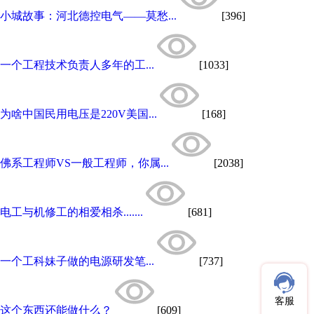
小城故事：河北德控电气——莫愁...
[396]
一个工程技术负责人多年的工...
[1033]
为啥中国民用电压是220V美国...
[168]
佛系工程师VS一般工程师，你属...
[2038]
电工与机修工的相爱相杀.......
[681]
一个工科妹子做的电源研发笔...
[737]
客服
这个东西还能做什么？
[609]