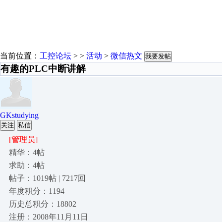
当前位置：
工控论坛
> >
活动
>
微信热文
我要发帖
有趣的PLC中断讲解
GKstudying
关注
私信
[管理员]
精华：4帖
求助：4帖
帖子：1019帖 | 7217回
年度积分：1194
历史总积分：18802
注册：2008年11月11日