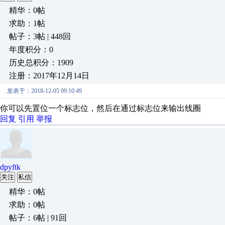
精华：0帖
求助：1帖
帖子：3帖 | 448回
年度积分：0
历史总积分：1909
注册：2017年12月14日
发表于：2018-12-05 09:10:49
你可以先置位一个标志位，然后在通过标志位来输出线圈
回复
引用
举报
dpyftk
关注
私信
精华：0帖
求助：0帖
帖子：6帖 | 91回