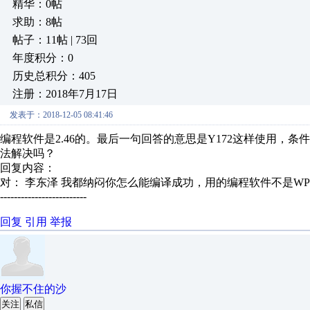
精华：0帖
求助：8帖
帖子：11帖 | 73回
年度积分：0
历史总积分：405
注册：2018年7月17日
发表于：2018-12-05 08:41:46
编程软件是2.46的。最后一句回答的意思是Y172这样使用，
法解决吗？
回复内容：
对： 李东泽
我都纳闷你怎么能编译成功，用的编程软件不是WPLSo
-------------------------
回复
引用
举报
你握不住的沙
关注
私信