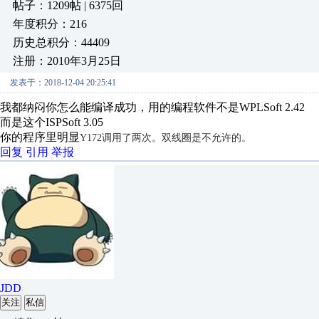
帖子：1209帖 | 6375回
年度积分：216
历史总积分：44409
注册：2010年3月25日
发表于：2018-12-04 20:25:41
我都纳闷你怎么能编译成功，用的编程软件不是WPLSoft 2.42
而是这个ISPSoft 3.05
你的程序里明显
Y172调用了两次。双线圈是不允许的。
回复
引用
举报
JDD
关注
私信