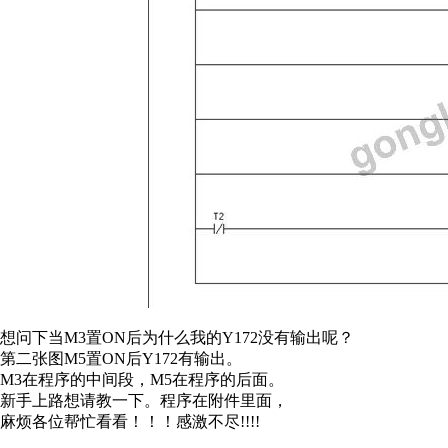
想问下当M3置ON后为什么我的Y172没有输出呢？
第二张图M5置ON后Y172有输出。
M3在程序的中间段，M5在程序的后面。
新手上路想请教一下。程序在附件里面，
麻烦各位帮忙看看！！！感激不尽!!!!