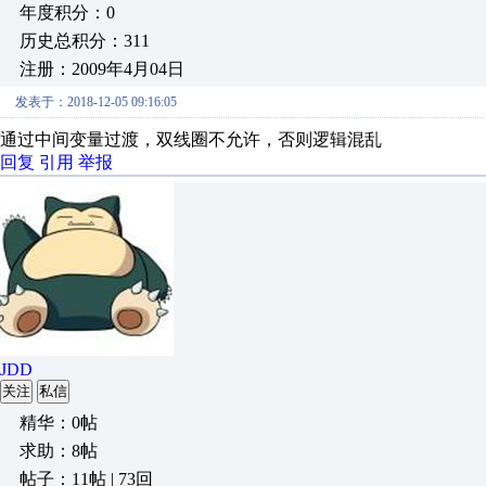
年度积分：0
历史总积分：311
注册：2009年4月04日
发表于：2018-12-05 09:16:05
通过中间变量过渡，双线圈不允许，否则逻辑混乱
回复
引用
举报
JDD
关注
私信
精华：0帖
求助：8帖
帖子：11帖 | 73回