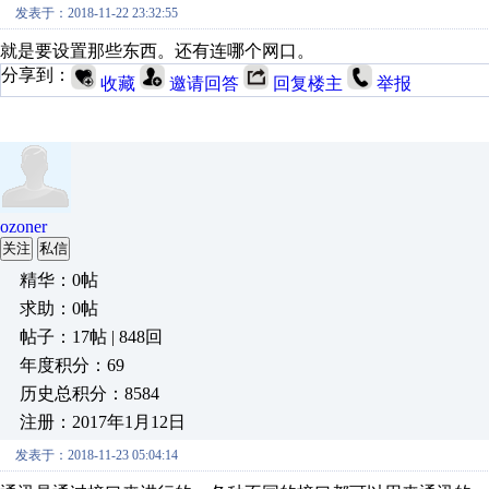
发表于：2018-11-22 23:32:55
就是要设置那些东西。还有连哪个网口。
分享到：
收藏
邀请回答
回复楼主
举报
ozoner
关注
私信
精华：0帖
求助：0帖
帖子：17帖 | 848回
年度积分：69
历史总积分：8584
注册：2017年1月12日
发表于：2018-11-23 05:04:14