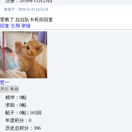
注册：2018年11月23日
发表于：2018-11-23 14:52:24
受教了 拉拉队卡死你回复
回复
引用
举报
哲一
关注
私信
精华：0帖
求助：0帖
帖子：0帖 | 165回
年度积分：0
历史总积分：396