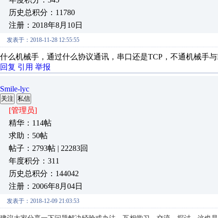
历史总积分：11780
注册：2018年8月10日
发表于：2018-11-28 12:55:55
什么机械手，通过什么协议通讯，串口还是TCP，不通机械手与
回复
引用
举报
Smile-lyc
关注
私信
[管理员]
精华：114帖
求助：50帖
帖子：2793帖 | 22283回
年度积分：311
历史总积分：144042
注册：2006年8月04日
发表于：2018-12-09 21:03:53