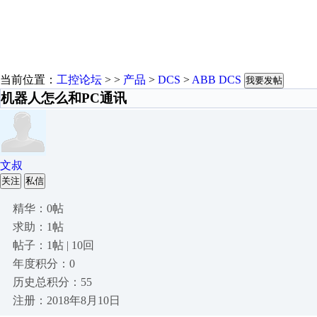
当前位置：
工控论坛
> >
产品
>
DCS
>
ABB DCS
我要发帖
机器人怎么和PC通讯
文叔
关注
私信
精华：0帖
求助：1帖
帖子：1帖 | 10回
年度积分：0
历史总积分：55
注册：2018年8月10日