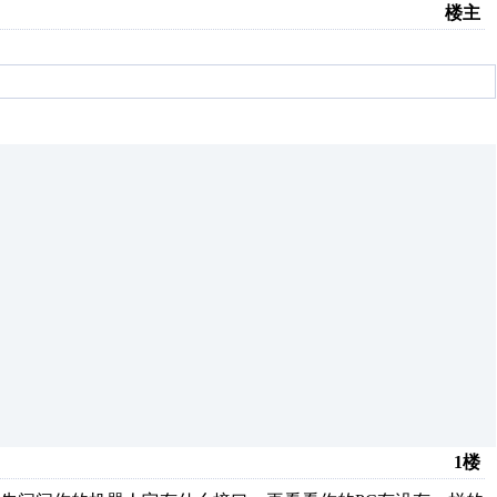
楼主
1楼