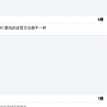
6楼
PC通讯的设置方法都不一样
7楼