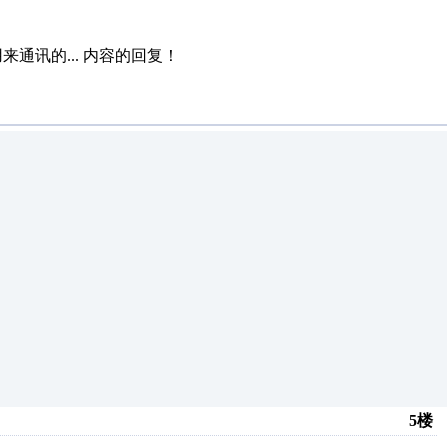
通讯的...
内容的回复！
5楼