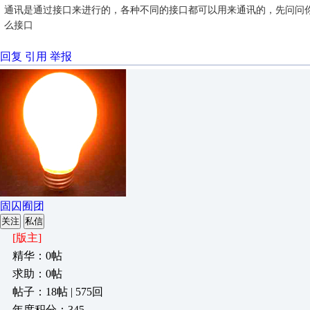
通讯是通过接口来进行的，各种不同的接口都可以用来通讯的，先问问
么接口
回复
引用
举报
固囚囿团
关注
私信
[版主]
精华：0帖
求助：0帖
帖子：18帖 | 575回
年度积分：345