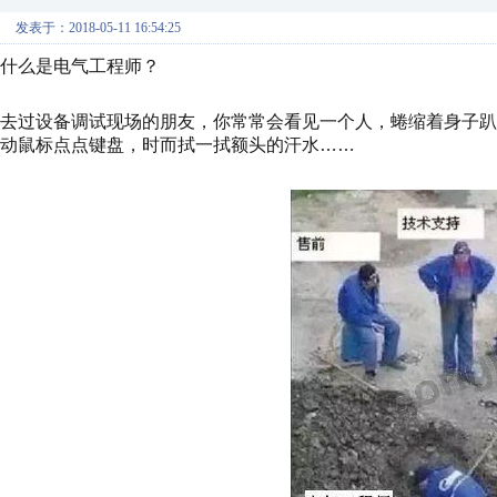
发表于：2018-05-11 16:54:25
什么是电气工程师？
去过设备调试现场的朋友，你常常会看见一个人，蜷缩着身子
动鼠标点点键盘，时而拭一拭额头的汗水……