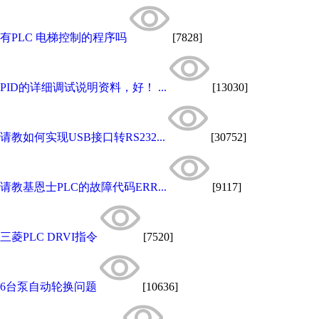
有PLC 电梯控制的程序吗
[7828]
PID的详细调试说明资料，好！ ...
[13030]
请教如何实现USB接口转RS232...
[30752]
请教基恩士PLC的故障代码ERR...
[9117]
三菱PLC DRVI指令
[7520]
6台泵自动轮换问题
[10636]