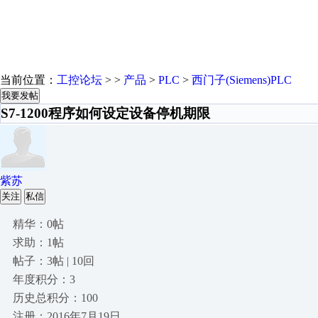
当前位置：
工控论坛
> >
产品
>
PLC
>
西门子(Siemens)PLC
我要发帖
S7-1200程序如何设定设备停机期限
紫苏
关注
私信
精华：0帖
求助：1帖
帖子：3帖 | 10回
年度积分：3
历史总积分：100
注册：2016年7月19日