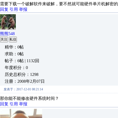
需要下载一个破解软件来破解，要不然就可能硬件单片机解密的
回复
引用
举报
熊熊548
关注
私信
精华：0帖
求助：0帖
帖子：6帖 | 1132回
年度积分：0
历史总积分：1298
注册：2008年2月07日
发表于：2017-12-01 08:21:14
那你能不能修改硬件系统时间？
回复
引用
举报