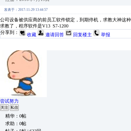
发表于：2017-11-29 13:44:57
公司设备被供应商的前员工软件锁定，到期停机，求教大神这
求教了，程序软件是V13 S7-1200
分享到：
收藏
邀请回答
回复楼主
举报
尝试努力
关注
私信
精华：0帖
求助：0帖