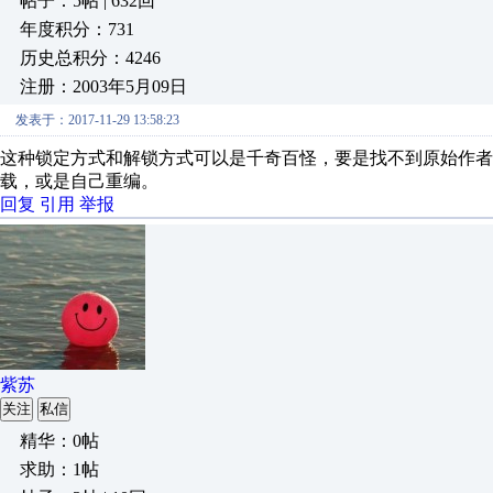
帖子：5帖 | 632回
年度积分：731
历史总积分：4246
注册：2003年5月09日
发表于：2017-11-29 13:58:23
这种锁定方式和解锁方式可以是千奇百怪，要是找不到原始作者
载，或是自己重编。
回复
引用
举报
紫苏
关注
私信
精华：0帖
求助：1帖