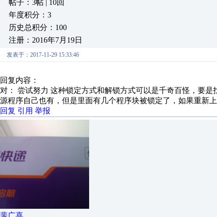
帖子：3帖 | 10回
年度积分：3
历史总积分：100
注册：2016年7月19日
发表于：2017-11-29 15:33:46
回复内容：
对： 尝试努力
这种锁定方式和解锁方式可以是千奇百怪，要是找不
源程序自己也有，但是里面有几个程序块被锁定了，如果重新上
回复
引用
举报
裴广喜