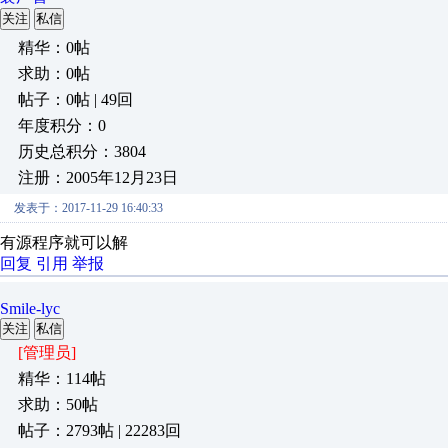
关注
私信
精华：0帖
求助：0帖
帖子：0帖 | 49回
年度积分：0
历史总积分：3804
注册：2005年12月23日
发表于：2017-11-29 16:40:33
有源程序就可以解
回复
引用
举报
Smile-lyc
关注
私信
[管理员]
精华：114帖
求助：50帖
帖子：2793帖 | 22283回