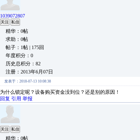
1039072807
关注
私信
精华：0帖
求助：0帖
帖子：1帖 | 175回
年度积分：0
历史总积分：82
注册：2013年6月07日
发表于：2018-07-13 10:08:38
为什么锁定呢？设备购买资金没到位？还是别的原因！
回复
引用
举报
关注
私信
精华：0帖