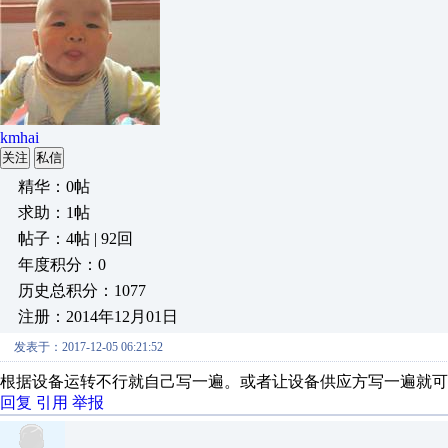
kmhai
关注
私信
精华：0帖
求助：1帖
帖子：4帖 | 92回
年度积分：0
历史总积分：1077
注册：2014年12月01日
发表于：2017-12-05 06:21:52
根据设备运转不行就自己写一遍。或者让设备供应方写一遍就可
回复
引用
举报