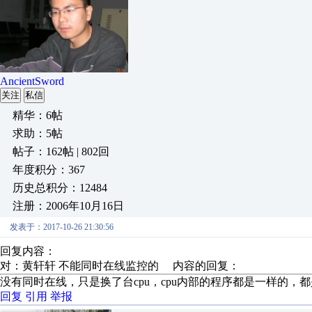
AncientSword
关注
私信
精华：6帖
求助：5帖
帖子：162帖 | 802回
年度积分：367
历史总积分：12484
注册：2006年10月16日
发表于：2017-10-26 21:30:56
回复内容：
对：黄轩轩 不能同时在线监控的 内容的回复：
没有同时在线，只是换了台cpu，cpu内部的程序都是一样的，
回复
引用
举报