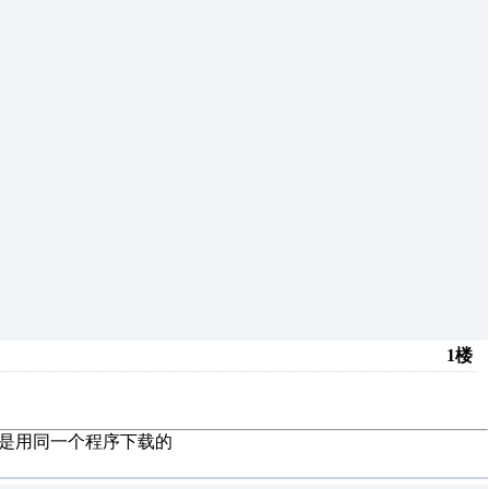
1楼
都是用同一个程序下载的