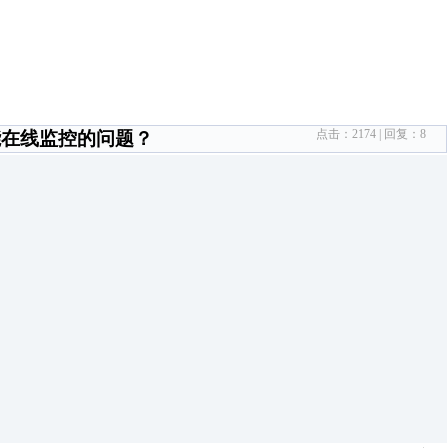
点击：
2174
| 回复：
8
不能在线监控的问题？