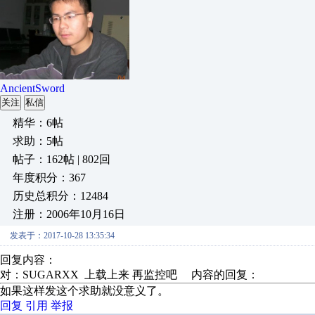
AncientSword
关注
私信
精华：6帖
求助：5帖
帖子：162帖 | 802回
年度积分：367
历史总积分：12484
注册：2006年10月16日
发表于：2017-10-28 13:35:34
回复内容：
对：SUGARXX 上载上来 再监控吧 内容的回复：
如果这样发这个求助就没意义了。
回复
引用
举报