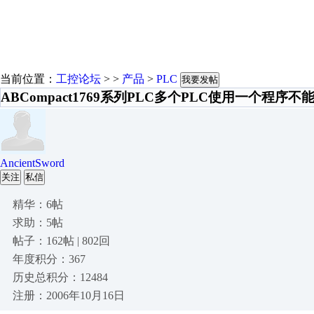
当前位置：
工控论坛
> >
产品
>
PLC
我要发帖
ABCompact1769系列PLC多个PLC使用一个程序
AncientSword
关注
私信
精华：6帖
求助：5帖
帖子：162帖 | 802回
年度积分：367
历史总积分：12484
注册：2006年10月16日