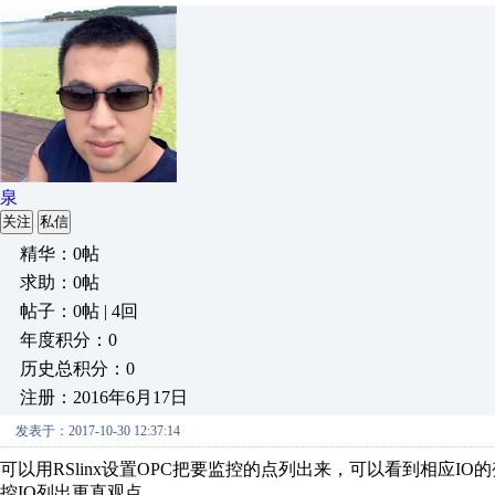
泉
关注
私信
精华：0帖
求助：0帖
帖子：0帖 | 4回
年度积分：0
历史总积分：0
注册：2016年6月17日
发表于：2017-10-30 12:37:14
可以用RSlinx设置OPC把要监控的点列出来，可以看到相应IO的变化
控IO列出更直观点。