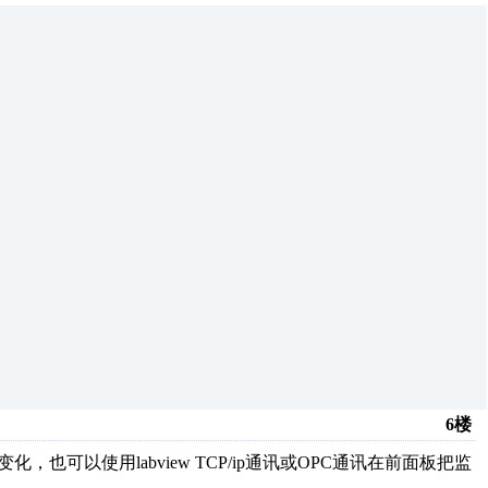
6楼
，也可以使用labview TCP/ip通讯或OPC通讯在前面板把监