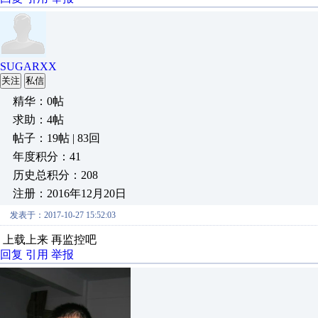
SUGARXX
关注
私信
精华：0帖
求助：4帖
帖子：19帖 | 83回
年度积分：41
历史总积分：208
注册：2016年12月20日
发表于：2017-10-27 15:52:03
上载上来 再监控吧
回复
引用
举报