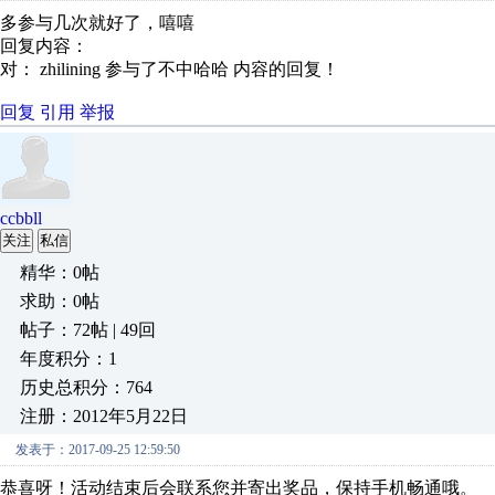
多参与几次就好了，嘻嘻
回复内容：
对： zhilining
参与了不中哈哈
内容的回复！
回复
引用
举报
ccbbll
关注
私信
精华：0帖
求助：0帖
帖子：72帖 | 49回
年度积分：1
历史总积分：764
注册：2012年5月22日
发表于：2017-09-25 12:59:50
恭喜呀！活动结束后会联系您并寄出奖品，保持手机畅通哦。