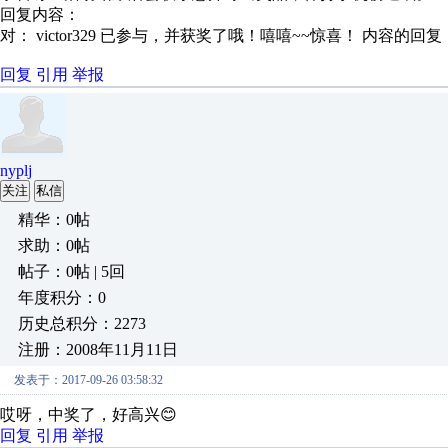
回复内容：
对： victor329
已参与，并获奖了哦！嘻嘻~~惊喜！
内容的回复
回复
引用
举报
nyplj
关注
私信
精华：0帖
求助：0帖
帖子：0帖 | 5回
年度积分：0
历史总积分：2273
注册：2008年11月11日
发表于：2017-09-26 03:58:32
哎呀，中奖了，好高兴😊
回复
引用
举报