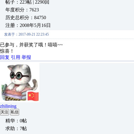
帖子：223帖 | 2290回
年度积分：7623
历史总积分：84750
注册：2008年5月16日
发表于：2017-09-21 22:23:45
已参与，并获奖了哦！嘻嘻~~
惊喜！
回复
引用
举报
zhilining
关注
私信
精华：0帖
求助：7帖