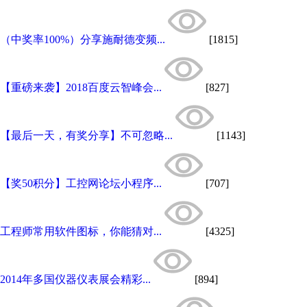
（中奖率100%）分享施耐德变频...
[1815]
【重磅来袭】2018百度云智峰会...
[827]
【最后一天，有奖分享】不可忽略...
[1143]
【奖50积分】工控网论坛小程序...
[707]
工程师常用软件图标，你能猜对...
[4325]
2014年多国仪器仪表展会精彩...
[894]