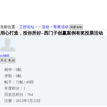
当前位置：
工控论坛
> >
活动
>
有奖活动
我要发帖
用心打造，投你所好--西门子创赢案例有奖投票活动
ccbbll
关注
私信
精华：0帖
求助：0帖
帖子：72帖 | 49回
年度积分：1
历史总积分：764
注册：2012年5月22日