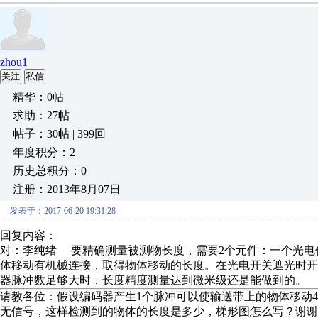
zhou1
关注
私信
精华：0帖
求助：27帖
帖子：30帖 | 399回
年度积分：2
历史总积分：0
注册：2013年8月07日
发表于：2017-06-20 19:31:28
回复内容：
对：李纯绪 要精确测量被测物长度，需要2个元件：一个光电
体移动有机械连接，取得物体移动的长度。在光电开关遮光时
器脉冲数足够大时，长度精度测量达到微米级还是能做到的。
请教各位：假设编码器产生1个脉冲可以使输送带上的物体移动4.
无信号，这样检测到的物体的长度是多少，梯形图怎么写？谢谢