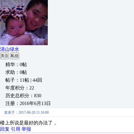
清山绿水
关注
私信
精华：0帖
求助：0帖
帖子：11帖 | 44回
年度积分：22
历史总积分：830
注册：2016年6月13日
发表于：2017-06-20 11:16:00
楼上所说是最好的办法了，
回复
引用
举报