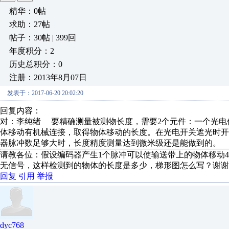
精华：0帖
求助：27帖
帖子：30帖 | 399回
年度积分：2
历史总积分：0
注册：2013年8月07日
发表于：2017-06-20 20:02:20
回复内容：
对：李纯绪 要精确测量被测物长度，需要2个元件：一个光电
体移动有机械连接，取得物体移动的长度。在光电开关遮光时
器脉冲数足够大时，长度精度测量达到微米级还是能做到的。
请教各位：假设编码器产生1个脉冲可以使输送带上的物体移动4.
无信号，这样检测到的物体的长度是多少，梯形图怎么写？谢谢
回复
引用
举报
dyc768