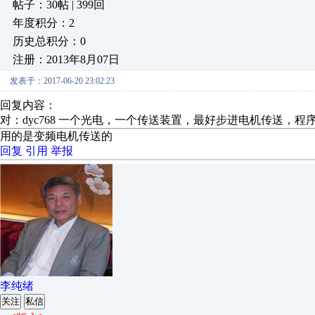
帖子：30帖 | 399回
年度积分：2
历史总积分：0
注册：2013年8月07日
发表于：2017-06-20 23:02:23
回复内容：
对：dyc768 一个光电，一个传送装置，最好步进电机传送，
用的是变频电机传送的
回复
引用
举报
李纯绪
关注
私信