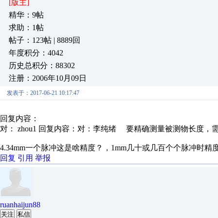
[版主]
精华：9帖
求助：1帖
帖子：123帖 | 8889回
年度积分：4042
历史总积分：88302
注册：2006年10月09日
发表于：2017-06-21 10:17:47
回复内容：
对： zhou1
回复内容：对：李纯绪 要精确测量被测物长度，需.
4.34mm一个脉冲这是啥精度？，1mm几十或几百个个脉冲时精
回复
引用
举报
ruanhaijun88
关注
私信