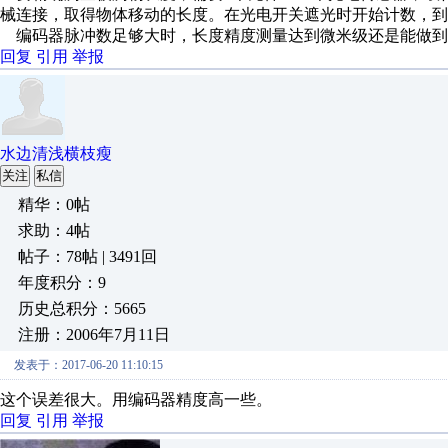
械连接，取得物体移动的长度。在光电开关遮光时开始计数，到
编码器脉冲数足够大时，长度精度测量达到微米级还是能做到
回复
引用
举报
水边清浅横枝瘦
关注
私信
精华：0帖
求助：4帖
帖子：78帖 | 3491回
年度积分：9
历史总积分：5665
注册：2006年7月11日
发表于：2017-06-20 11:10:15
这个误差很大。用编码器精度高一些。
回复
引用
举报