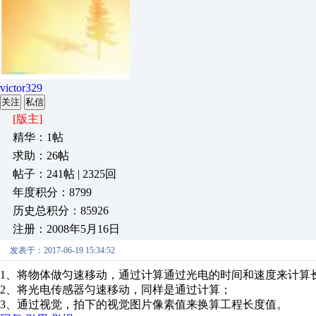
victor329
关注
私信
[版主]
精华：1帖
求助：26帖
帖子：241帖 | 2325回
年度积分：8799
历史总积分：85926
注册：2008年5月16日
发表于：2017-06-19 15:34:52
1、将物体做匀速移动，通过计算通过光电的时间和速度来计算
2、将光电传感器匀速移动，同样是通过计算；
3、通过视觉，拍下的视觉图片像素值来换算工程长度值。