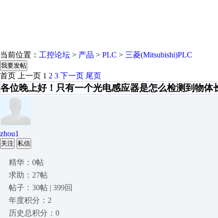
当前位置：
工控论坛
>
产品
>
PLC
>
三菱(Mitsubishi)PLC
我要发帖
首页
上一页
1
2
3
下一页
尾页
各位晚上好！只有一个光电感应器是怎么检测到物体
zhou1
关注
私信
精华：0帖
求助：27帖
帖子：30帖 | 399回
年度积分：2
历史总积分：0