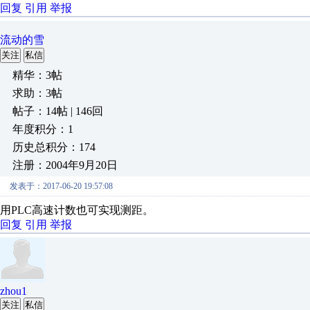
回复
引用
举报
流动的雪
关注
私信
精华：3帖
求助：3帖
帖子：14帖 | 146回
年度积分：1
历史总积分：174
注册：2004年9月20日
发表于：2017-06-20 19:57:08
用PLC高速计数也可实现测距。
回复
引用
举报
zhou1
关注
私信