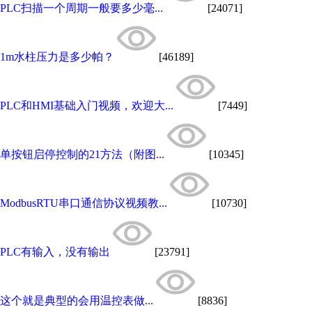
PLC扫描一个周期一般要多少毫...
[24071]
1m水柱压力是多少帕？
[46189]
PLC和HMI基础入门视频，欢迎大...
[7449]
单按钮启停控制的21方法（附图...
[10345]
ModbusRTU串口通信协议视频教...
[10730]
PLC有输入，没有输出
[23791]
这个就是典型的会用温控表做...
[8836]