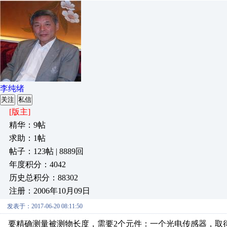
李纯绪
关注
私信
[版主]
精华：9帖
求助：1帖
帖子：123帖 | 8889回
年度积分：4042
历史总积分：88302
注册：2006年10月09日
发表于：2017-06-20 08:11:50
要精确测量被测物长度，需要2个元件：一个光电传感器，取