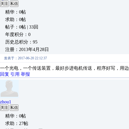
关注
私信
精华：0帖
求助：0帖
帖子：0帖 | 33回
年度积分：0
历史总积分：95
注册：2013年4月28日
发表于：2017-06-20 22:12:37
一个光电，一个传送装置，最好步进电机传送，程序好写，用
回复
引用
举报
zhou1
关注
私信
精华：0帖
求助：27帖