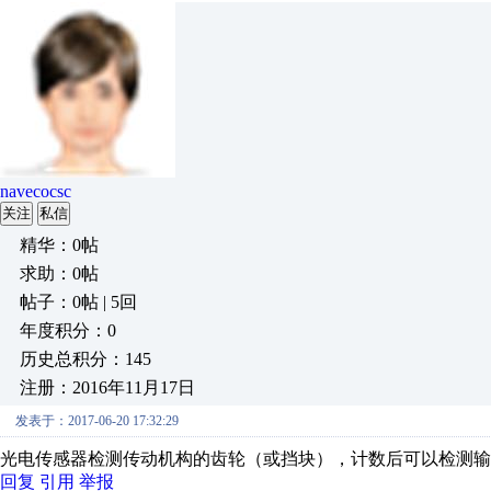
navecocsc
关注
私信
精华：0帖
求助：0帖
帖子：0帖 | 5回
年度积分：0
历史总积分：145
注册：2016年11月17日
发表于：2017-06-20 17:32:29
光电传感器检测传动机构的齿轮（或挡块），计数后可以检测输
回复
引用
举报