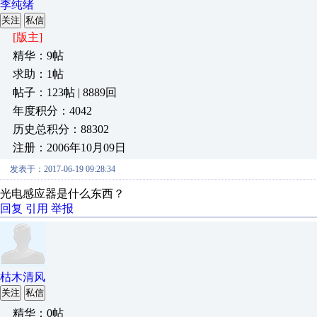
李纯绪
关注
私信
[版主]
精华：9帖
求助：1帖
帖子：123帖 | 8889回
年度积分：4042
历史总积分：88302
注册：2006年10月09日
发表于：2017-06-19 09:28:34
光电感应器是什么东西？
回复
引用
举报
枯木清风
关注
私信
精华：0帖