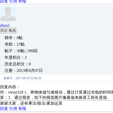
回复
引用
举报
zhou1
关注
私信
精华：0帖
求助：27帖
帖子：30帖 | 399回
年度积分：2
历史总积分：0
注册：2013年8月07日
发表于：2017-06-19 23:00:28
回复内容：
对：victor329 1、将物体做匀速移动，通过计算通过光电
算；3、通过视觉，拍下的视觉图片像素值来换算工程长度值。
谢谢大家，还有乘法/除法/累加运算
回复
引用
举报